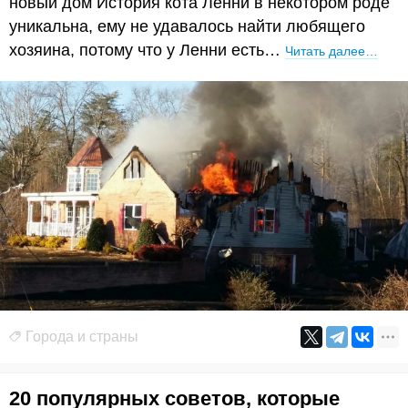
новый дом История кота Ленни в некотором роде
уникальна, ему не удавалось найти любящего
хозяина, потому что у Ленни есть…
Читать далее…
Города и страны
20 популярных советов, которые