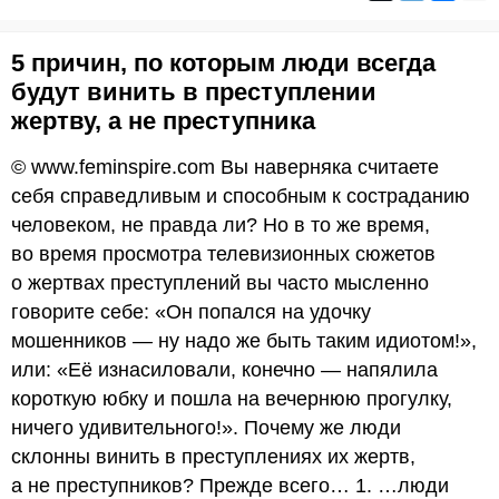
5 причин, по которым люди всегда
будут винить в преступлении
жертву, а не преступника
© www.feminspire.com Вы наверняка считаете
себя справедливым и способным к состраданию
человеком, не правда ли? Но в то же время,
во время просмотра телевизионных сюжетов
о жертвах преступлений вы часто мысленно
говорите себе: «Он попался на удочку
мошенников — ну надо же быть таким идиотом!»,
или: «Её изнасиловали, конечно — напялила
короткую юбку и пошла на вечернюю прогулку,
ничего удивительного!». Почему же люди
склонны винить в преступлениях их жертв,
а не преступников? Прежде всего… 1. …люди