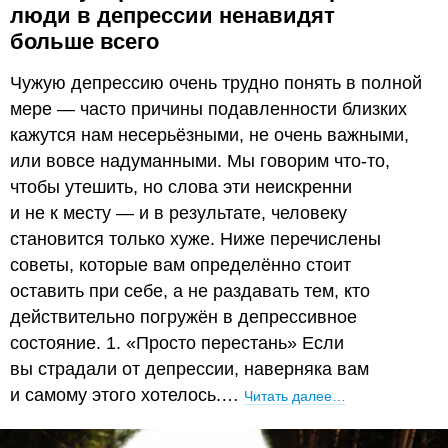
люди в депрессии ненавидят
больше всего
Чужую депрессию очень трудно понять в полной
мере — часто причины подавленности близких
кажутся нам несерьёзными, не очень важными,
или вовсе надуманными. Мы говорим что-то,
чтобы утешить, но слова эти неискренни
и не к месту — и в результате, человеку
становится только хуже. Ниже перечислены
советы, которые вам определённо стоит
оставить при себе, а не раздавать тем, кто
действительно погружён в депрессивное
состояние. 1. «Просто перестань» Если
вы страдали от депрессии, наверняка вам
и самому этого хотелось.…
Читать далее…