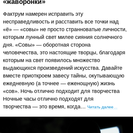
«жаворонки»
Фактрум намерен исправить эту
несправедливость и расставить все точки над
«ё» — «совы» не просто странноватые личности,
которым лунный свет милее сияния солнечного
дня. «Совы» — оборотная сторона
человечества, это настоящие творцы, благодаря
которым на свет появилось множество
выдающихся произведений искусства. Давайте
вместе приоткроем завесу тайны, окутывающую
ежедневную (а точнее — еженощную) жизнь
«сов». Ночь отлично подходит для творчества
Ночные часы отлично подходят для
творчества — это время, когда…
Читать далее…