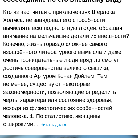
Кто из нас, читая о приключениях Шерлока
Холмса, не завидовал его способности
вычислять всю подноготную людей, обращая
внимание на мельчайшие детали их внешности?
Конечно, жизнь гораздо сложнее самого
изощрённого литературного вымысла и даже
очень проницательные люди вряд ли смогут
достичь совершенства великого сыщика,
созданного Артуром Конан Дойлем. Тем
не менее, существуют некоторые
закономерности, позволяющие определить
черты характера или состояние здоровья,
исходя из физиологических особенностей
человека. 1. По статистике, женщины
с широкими…
Читать далее…