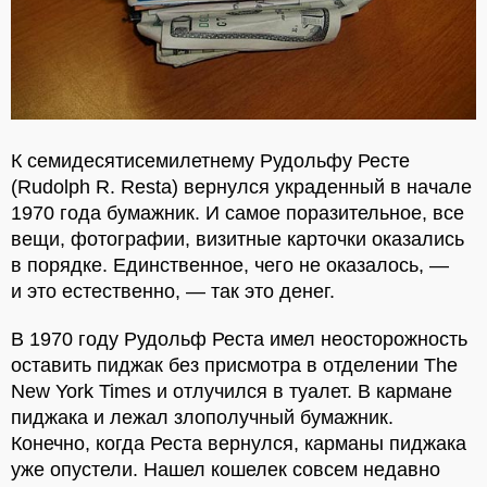
К семидесятисемилетнему Рудольфу Ресте
(Rudolph R. Resta) вернулся украденный в начале
1970 года бумажник. И самое поразительное, все
вещи, фотографии, визитные карточки оказались
в порядке. Единственное, чего не оказалось, —
и это естественно, — так это денег.
В 1970 году Рудольф Реста имел неосторожность
оставить пиджак без присмотра в отделении The
New York Times и отлучился в туалет. В кармане
пиджака и лежал злополучный бумажник.
Конечно, когда Реста вернулся, карманы пиджака
уже опустели. Нашел кошелек совсем недавно