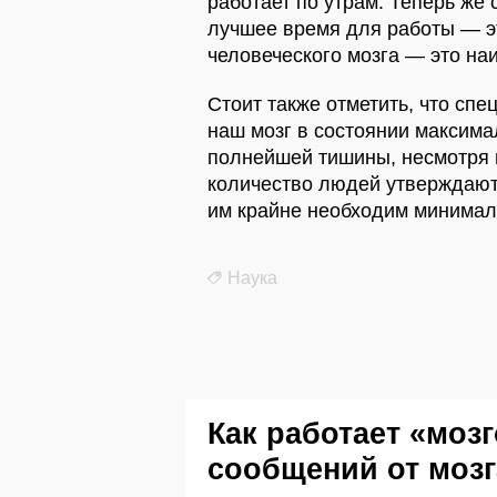
работает по утрам. Теперь же
лучшее время для работы — эт
человеческого мозга — это на
Стоит также отметить, что сп
наш мозг в состоянии максима
полнейшей тишины, несмотря н
количество людей утверждают,
им крайне необходим минимал
Наука
Как работает «моз
сообщений от мозг