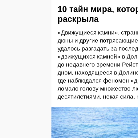
10 тайн мира, кото
раскрыла
«Движущиеся камни», стран
дюны и другие потрясающие
удалось разгадать за послед
«движущихся камней» в Дол
до недавнего времени Рейс
дном, находящееся в Долин
где наблюдался феномен «д
ломало голову множество л
десятилетиями, некая сила,