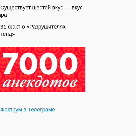
Существует шестой вкус — вкус
ира
31 факт о «Разрушителях
егенд»
Фактрум в Телеграме