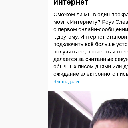
интернет
Сможем ли мы в один прекр
мозг к Интернету? Роуз Эле
о первом онлайн-сообщении
к другому. Интернет станови
подключить всё больше устр
получить её, прочесть и отв
делается за считанные секу
обычных писем днями или да
ожидание электронного пис
Читать далее…