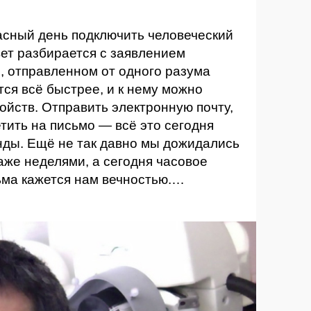
асный день подключить человеческий
вет разбирается с заявлением
, отправленном от одного разума
тся всё быстрее, и к нему можно
ойств. Отправить электронную почту,
етить на письмо — всё это сегодня
нды. Ещё не так давно мы дожидались
же неделями, а сегодня часовое
ьма кажется нам вечностью.…