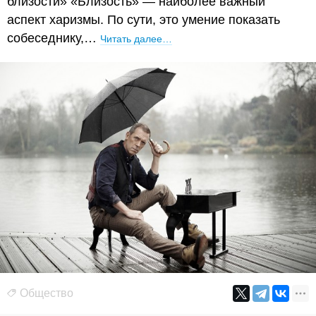
близости» «Близость» — наиболее важный
аспект харизмы. По сути, это умение показать
собеседнику,…
Читать далее…
Общество