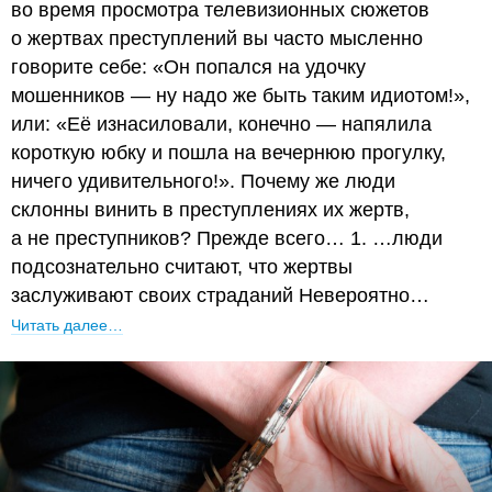
во время просмотра телевизионных сюжетов
о жертвах преступлений вы часто мысленно
говорите себе: «Он попался на удочку
мошенников — ну надо же быть таким идиотом!»,
или: «Её изнасиловали, конечно — напялила
короткую юбку и пошла на вечернюю прогулку,
ничего удивительного!». Почему же люди
склонны винить в преступлениях их жертв,
а не преступников? Прежде всего… 1. …люди
подсознательно считают, что жертвы
заслуживают своих страданий Невероятно…
Читать далее…