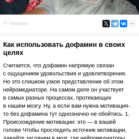
Человек
Как использовать дофамин в своих
целях
Считается, что дофамин напрямую связан
с ощущением удовольствия и удовлетворения.
Но это слишком узкое представление об этом
нейромедиаторе. На самом деле он участвует
в самых разных процессах, протекающих
в нашем мозгу. Ну, а если вам нужна мотивация-
то без дофамина тут однозначно не обойтись. 1.
Происхождение мотивации: это — в вашей
голове Чтобы проследить источник мотивации,
давайте заглянем в мозг, где нейромедиаторы