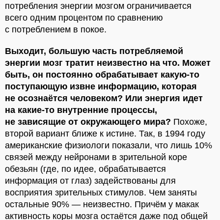
потребления энергии мозгом ограничивается
всего одним процентом по сравнению
с потреблением в покое.
Выходит, большую часть потребляемой
энергии мозг тратит неизвестно на что. Может
быть, он постоянно обрабатывает какую-то
поступающую извне информацию, которая
не осознаётся человеком? Или энергия идет
на какие-то внутренние процессы,
не зависящие от окружающего мира?
Похоже,
второй вариант ближе к истине. Так, в 1994 году
американские физиологи показали, что лишь 10%
связей между нейронами в зрительной коре
обезьян (где, по идее, обрабатывается
информация от глаз) задействованы для
восприятия зрительных стимулов. Чем заняты
остальные 90% — неизвестно. Причём у макак
активность коры мозга остаётся даже под общей