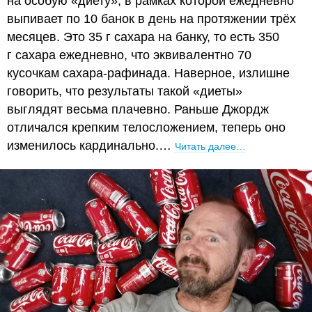
на особую «диету», в рамках которой ежедневно
выпивает по 10 банок в день на протяжении трёх
месяцев. Это 35 г сахара на банку, то есть 350
г сахара ежедневно, что эквивалентно 70
кусочкам сахара-рафинада. Наверное, излишне
говорить, что результаты такой «диеты»
выглядят весьма плачевно. Раньше Джордж
отличался крепким телосложением, теперь оно
изменилось кардинально.…
Читать далее…