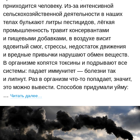
прниходится человеку. Из-за интенсивной
сельскохозяйственной деятельности в наших
телах булькают литры пестицидов, лёгкая
промышленность травит консервантами
и пищевыми добавками, в воздухе висит
ядовитый смог, стрессы, недостаток движения
и вредные привычки нарушают обмен веществ.
В организме копятся токсины и подрывают все
системы: падает иммунитет — болезни так
и липнут. Раз в организм что-то попадает, значит,
это можно вывести. Способов придумали уйму:
…
Читать далее…