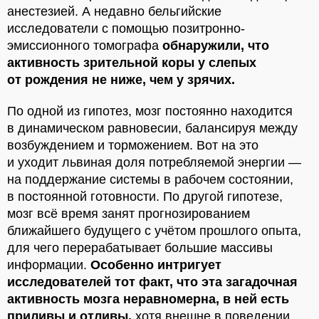
анестезией. А недавно бельгийские
исследователи с помощью позитронно-
эмиссионного томографа
обнаружили, что
активность зрительной коры у слепых
от рождения не ниже, чем у зрячих.
По одной из гипотез, мозг постоянно находится
в динамическом равновесии, балансируя между
возбуждением и торможением. Вот на это
и уходит львиная доля потребляемой энергии —
на поддержание системы в рабочем состоянии,
в постоянной готовности. По другой гипотезе,
мозг всё время занят прогнозированием
ближайшего будущего с учётом прошлого опыта,
для чего перерабатывает большие массивы
информации.
Особенно интригует
исследователей тот факт, что эта загадочная
активность мозга неравномерна, в ней есть
приливы и отливы,
хотя внешне в поведении