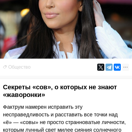
Общество
Секреты «сов», о которых не знают
«жаворонки»
Фактрум намерен исправить эту
несправедливость и расставить все точки над
«ё» — «совы» не просто странноватые личности,
которым лунный свет милее сияния солнечного