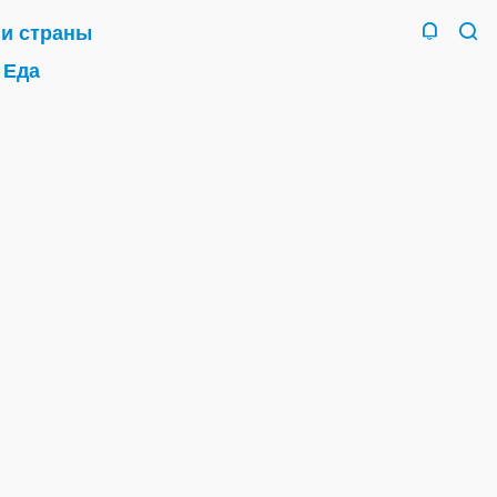
 и страны
Еда