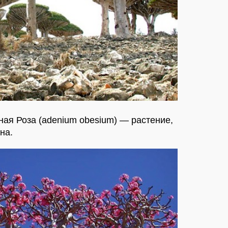
ная Роза (adenium obesium) — растение,
на.