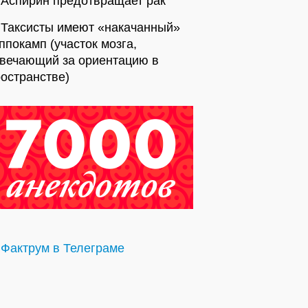
Аспирин предотвращает рак
Таксисты имеют «накачанный»
ппокамп (участок мозга,
твечающий за ориентацию в
остранстве)
Фактрум в Телеграме