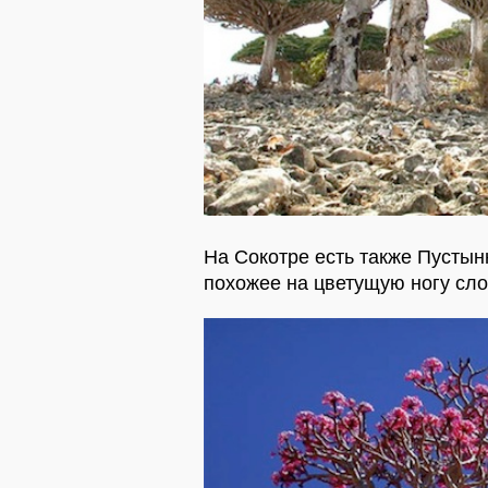
На Сокотре есть также Пустын
похожее на цветущую ногу сло