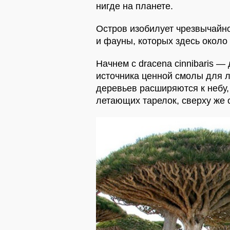
нигде на планете.
Остров изобилует чрезвычайн
и фауны, которых здесь около 
Начнем с dracena cinnibaris —
источника ценной смолы для л
деревьев расширяются к небу,
летающих тарелок, сверху же 