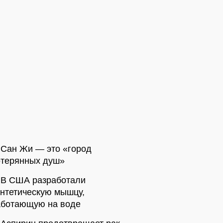
Сан Жи — это «город
отерянных душ»
В США разработали
нтетическую мышцу,
аботающую на воде