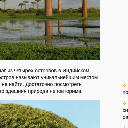
аг из четырех островов в Индийском
 остров называют уникальнейшим местом
а не найти. Достаточно посмотреть
что здешняя природа неповторима.
п
си
р