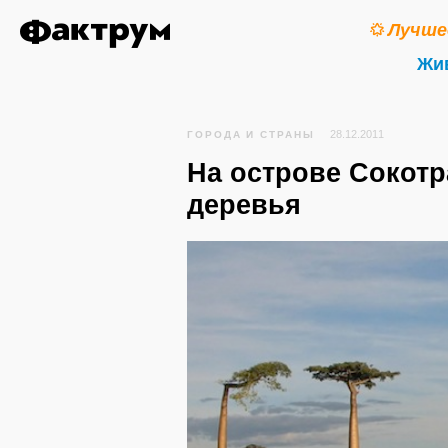
Лучше
Жи
28.12.2011
ГОРОДА И СТРАНЫ
На острове Сокотр
деревья