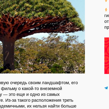
ги
о
пр
ервую очередь своим ландшафтом, его
 фильму о какой-то внеземной
у — это еще и одно из самых
е. Из-за такого расположения треть
ндемичными, их нельзя найти больше