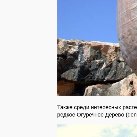
Также среди интересных раст
редкое Огуречное Дерево (dend