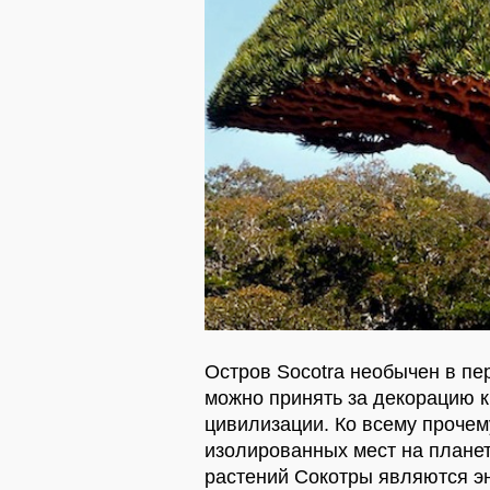
Остров Socotra необычен в п
можно принять за декорацию к
цивилизации. Ко всему прочем
изолированных мест на планет
растений Сокотры являются э