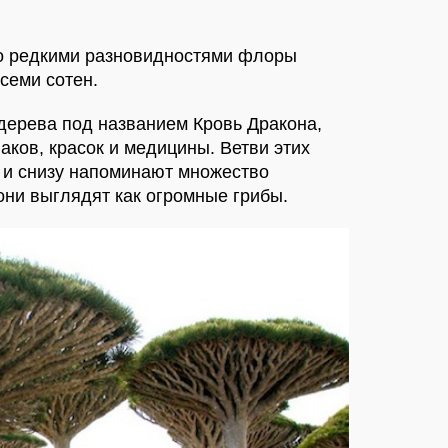
о редкими разновидностями флоры
семи сотен.
 дерева под названием Кровь Дракона,
аков, красок и медицины. Ветви этих
 и снизу напоминают множество
они выглядят как огромные грибы.