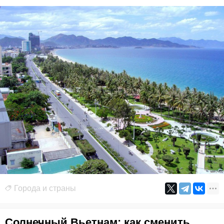
Города и страны
Солнечный Вьетнам: как сменить