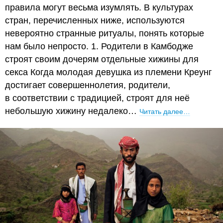
правила могут весьма изумлять. В культурах
стран, перечисленных ниже, используются
невероятно странные ритуалы, понять которые
нам было непросто. 1. Родители в Камбодже
строят своим дочерям отдельные хижины для
секса Когда молодая девушка из племени Креунг
достигает совершеннолетия, родители,
в соответствии с традицией, строят для неё
небольшую хижину недалеко…
Читать далее…