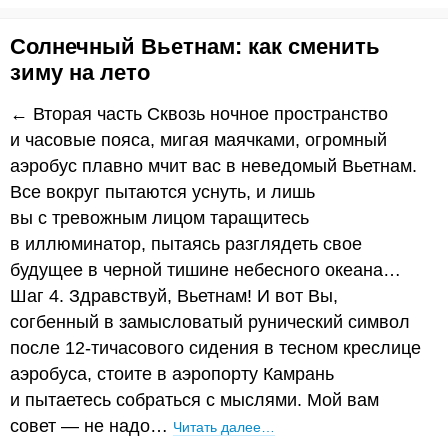
Солнечный Вьетнам: как сменить
зиму на лето
← Вторая часть Сквозь ночное пространство
и часовые пояса, мигая маячками, огромный
аэробус плавно мчит вас в неведомый Вьетнам.
Все вокруг пытаются уснуть, и лишь
вы с тревожным лицом таращитесь
в иллюминатор, пытаясь разглядеть свое
будущее в черной тишине небесного океана…
Шаг 4. Здравствуй, Вьетнам! И вот Вы,
согбенный в замысловатый рунический символ
после 12-тичасового сидения в тесном креслице
аэробуса, стоите в аэропорту Камрань
и пытаетесь собраться с мыслями. Мой вам
совет — не надо…
Читать далее…