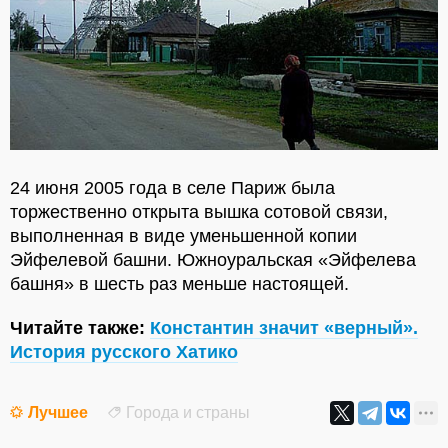
24 июня 2005 года в селе Париж была
торжественно открыта вышка сотовой связи,
выполненная в виде уменьшенной копии
Эйфелевой башни. Южноуральская «Эйфелева
башня» в шесть раз меньше настоящей.
Читайте также:
Константин значит «верный».
История русского Хатико
Лучшее
Города и страны