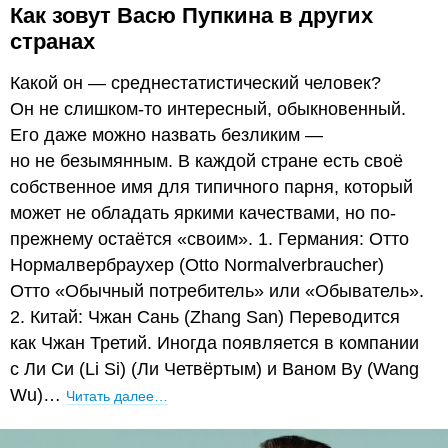
Как зовут Васю Пупкина в других
странах
Какой он — среднестатистический человек?
Он не слишком-то интересный, обыкновенный.
Его даже можно назвать безликим —
но не безымянным. В каждой стране есть своё
собственное имя для типичного парня, который
может не обладать яркими качествами, но по-
прежнему остаётся «своим». 1. Германия: Отто
Нормалвербраухер (Otto Normalverbraucher)
Отто «Обычный потребитель» или «Обыватель».
2. Китай: Чжан Сань (Zhang San) Переводится
как Чжан Третий. Иногда появляется в компании
с Ли Си (Li Si) (Ли Четвёртым) и Ваном Ву (Wang
Wu)…
Читать далее…