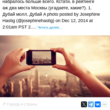
набралось больше всего. Кстати, в рейтинге
аж два места Москвы (угадаете, какие?). 1.
Дубай молл, Дубай A photo posted by Josephine
Hastig (@josephinehastig) on Dec 12, 2014 at
2:01am PST 2.…
Читать далее…
Города и страны