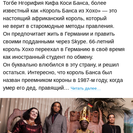
Тогбе Нгорифия Кифа Коси Банса, более
известный как «Король Банса из Хохо» — это
настоящий африканский король, который
не верит в старомодные методы правления.
Он предпочитает жить в Германии и править
своими подданными через Skype. 66-летний
король Хохо переехал в Германию в своё время
как иностранный студент по обмену.
Он буквально влюбился в эту страну, и решил
остаться. Интересно, что король Банса был
назван преемником короны в 1987-м году, когда
умер его дед, правящий…
Читать далее…