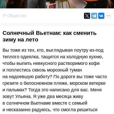
Общество
Солнечный Вьетнам: как сменить
зиму на лето
Вы тоже из тех, кто, выглядывая поутру из-под
теплого одеялка, тащится на холодную кухню,
чтобы выпить невкусного растворимого кофе
и поплестись сквозь морозный туман
на надоевшую работу? По дороге вы тоже часто
грезите о белоснежном пляже, морском ветерке
и пальмах? Тогда это написано для вас. Меня
зовут Ульяна. Я уже два месяца живу
в солнечном Вьетнаме вместе с семьей
и несказанно радуюсь, что смогла решиться