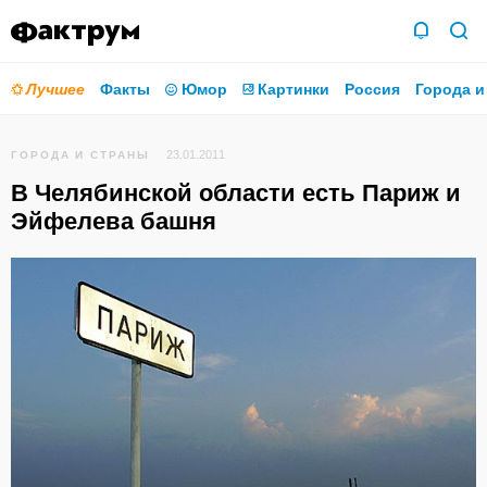
Лучшее
Факты
Юмор
Картинки
Россия
Города и
23.01.2011
ГОРОДА И СТРАНЫ
В Челябинской области есть Париж и
Эйфелева башня