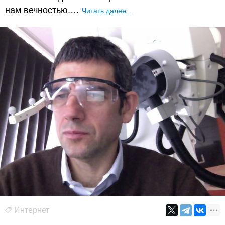
нам вечностью.…
Читать далее…
Интернет