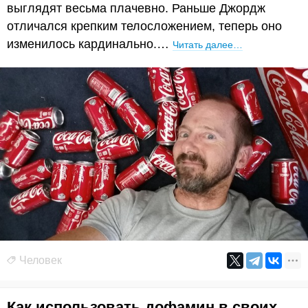
выглядят весьма плачевно. Раньше Джордж
отличался крепким телосложением, теперь оно
изменилось кардинально.…
Читать далее…
Человек
Как использовать дофамин в своих