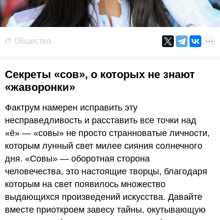
Общество
Секреты «сов», о которых не знают
«жаворонки»
Фактрум намерен исправить эту
несправедливость и расставить все точки над
«ё» — «совы» не просто странноватые личности,
которым лунный свет милее сияния солнечного
дня. «Совы» — оборотная сторона
человечества, это настоящие творцы, благодаря
которым на свет появилось множество
выдающихся произведений искусства. Давайте
вместе приоткроем завесу тайны, окутывающую