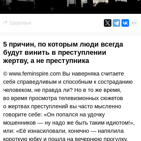
Здоровье
5 причин, по которым люди всегда
будут винить в преступлении
жертву, а не преступника
© www.feminspire.com Вы наверняка считаете
себя справедливым и способным к состраданию
человеком, не правда ли? Но в то же время,
во время просмотра телевизионных сюжетов
о жертвах преступлений вы часто мысленно
говорите себе: «Он попался на удочку
мошенников — ну надо же быть таким идиотом!»,
или: «Её изнасиловали, конечно — напялила
короткую юбку и пошла на вечернюю прогулку,