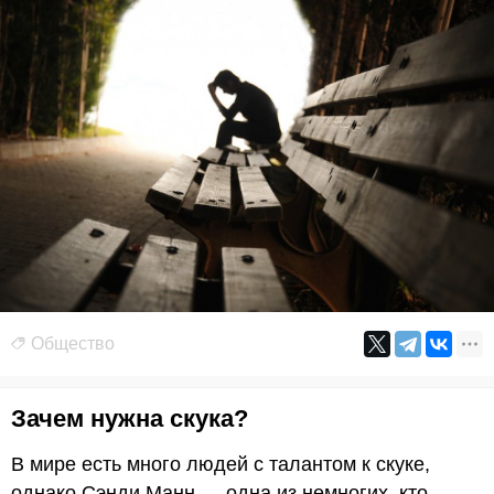
Общество
Зачем нужна скука?
В мире есть много людей с талантом к скуке,
однако Сэнди Манн — одна из немногих, кто