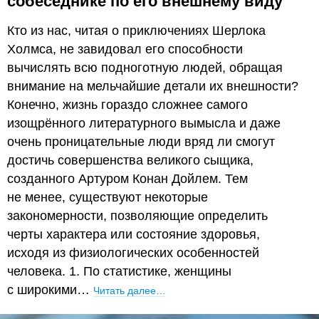
собеседнике по его внешнему виду
Кто из нас, читая о приключениях Шерлока
Холмса, не завидовал его способности
вычислять всю подноготную людей, обращая
внимание на мельчайшие детали их внешности?
Конечно, жизнь гораздо сложнее самого
изощрённого литературного вымысла и даже
очень проницательные люди вряд ли смогут
достичь совершенства великого сыщика,
созданного Артуром Конан Дойлем. Тем
не менее, существуют некоторые
закономерности, позволяющие определить
черты характера или состояние здоровья,
исходя из физиологических особенностей
человека. 1. По статистике, женщины
с широкими…
Читать далее…