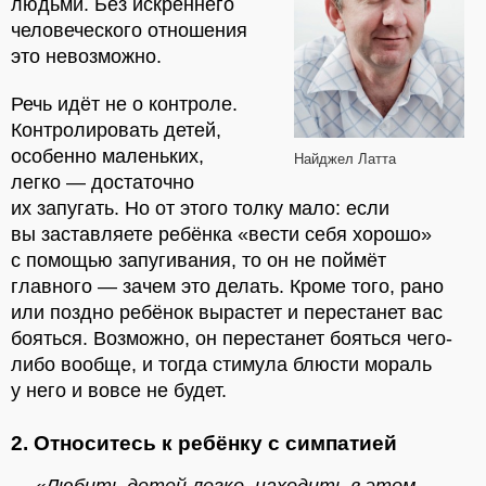
людьми. Без искреннего
человеческого отношения
это невозможно.
Речь идёт не о контроле.
Контролировать детей,
особенно маленьких,
Найджел Латта
легко — достаточно
их запугать. Но от этого толку мало: если
вы заставляете ребёнка «вести себя хорошо»
с помощью запугивания, то он не поймёт
главного — зачем это делать. Кроме того, рано
или поздно ребёнок вырастет и перестанет вас
бояться. Возможно, он перестанет бояться чего-
либо вообще, и тогда стимула блюсти мораль
у него и вовсе не будет.
2. Относитесь к ребёнку с симпатией
«Любить детей легко, находить в этом