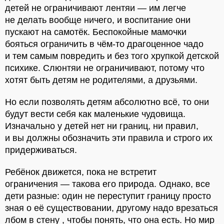
детей не ограничивают лентяи — им легче
не делать вообще ничего, и воспитание они
пускают на самотёк. Беспокойные мамочки
бояться ограничить в чём-то драгоценное чадо
и тем самым повредить и без того хрупкой детской
психике. Слюнтяи не ограничивают, потому что
хотят быть детям не родителями, а друзьями.
Но если позволять детям абсолютно всё, то они
будут вести себя как маленькие чудовища.
Изначально у детей нет ни границ, ни правил,
и вы должны обозначить эти правила и строго их
придерживаться.
Ребёнок движется, пока не встретит
ограничения — такова его природа. Однако, все
дети разные: один не переступит границу просто
зная о её существовании, другому надо врезаться
лбом в стену , чтобы понять, что она есть. Но мир