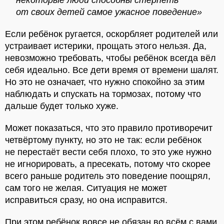
некоторые люди способны стерпеть
от своих детей самое ужасное поведение»
Если ребёнок ругается, оскорбляет родителей или
устраивает истерики, прощать этого нельзя. Да,
невозможно требовать, чтобы ребёнок всегда вёл
себя идеально. Все дети время от времени шалят.
Но это не означает, что нужно спокойно за этим
наблюдать и спускать на тормозах, потому что
дальше будет только хуже.
Может показаться, что это правило противоречит
четвёртому пункту, но это не так: если ребёнок
не перестаёт вести себя плохо, то это уже нужно
не игнорировать, а пресекать, потому что скорее
всего раньше родитель это поведение поощрял,
сам того не желая. Ситуация не может
исправиться сразу, но она исправится.
При этом ребёнок вовсе не обязан во всём с вами