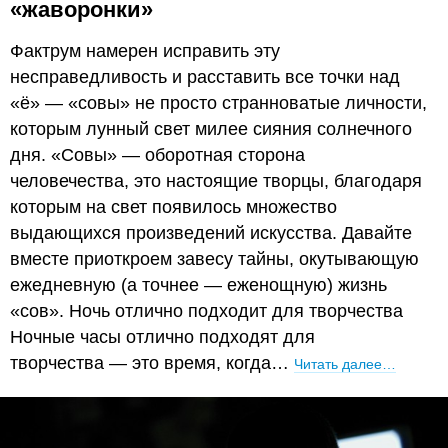
«жаворонки»
Фактрум намерен исправить эту
несправедливость и расставить все точки над
«ё» — «совы» не просто странноватые личности,
которым лунный свет милее сияния солнечного
дня. «Совы» — оборотная сторона
человечества, это настоящие творцы, благодаря
которым на свет появилось множество
выдающихся произведений искусства. Давайте
вместе приоткроем завесу тайны, окутывающую
ежедневную (а точнее — еженощную) жизнь
«сов». Ночь отлично подходит для творчества
Ночные часы отлично подходят для
творчества — это время, когда…
Читать далее…