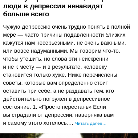
люди в депрессии ненавидят
больше всего
Чужую депрессию очень трудно понять в полной
мере — часто причины подавленности близких
кажутся нам несерьёзными, не очень важными,
или вовсе надуманными. Мы говорим что-то,
чтобы утешить, но слова эти неискренни
и не к месту — и в результате, человеку
становится только хуже. Ниже перечислены
советы, которые вам определённо стоит
оставить при себе, а не раздавать тем, кто
действительно погружён в депрессивное
состояние. 1. «Просто перестань» Если
вы страдали от депрессии, наверняка вам
и самому этого хотелось.…
Читать далее…