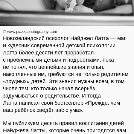
© www.piazzaphotography.com
Новозеландский психолог Найджел Латта — маг
и кудесник современной детской психологии.
Латта более десяти лет проработал
с проблемными детьми и подростками, пока
не понял, что ценнейшие знания и опыт,
накопленные им, требуются не только родителям
«трудных» детей. Эти знания нужны всем, в том
числе тем, кто только начал всерьёз
задумываться о родительстве. И тогда
Латта написал свой бестселлер «Прежде, чем
ваш ребёнок сведёт вас с ума».
Мы публикуем десять правил воспитания детей
Найджела Латты, которые очень пригодятся вам