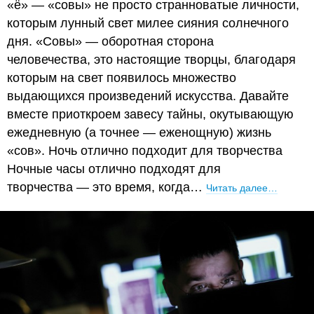
«ё» — «совы» не просто странноватые личности,
которым лунный свет милее сияния солнечного
дня. «Совы» — оборотная сторона
человечества, это настоящие творцы, благодаря
которым на свет появилось множество
выдающихся произведений искусства. Давайте
вместе приоткроем завесу тайны, окутывающую
ежедневную (а точнее — еженощную) жизнь
«сов». Ночь отлично подходит для творчества
Ночные часы отлично подходят для
творчества — это время, когда…
Читать далее…