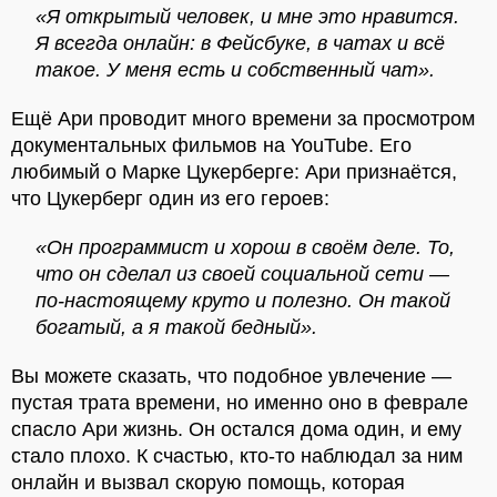
«Я открытый человек, и мне это нравится.
Я всегда онлайн: в Фейсбуке, в чатах и всё
такое. У меня есть и собственный чат».
Ещё Ари проводит много времени за просмотром
документальных фильмов на YouTube. Его
любимый о Марке Цукерберге: Ари признаётся,
что Цукерберг один из его героев:
«Он программист и хорош в своём деле. То,
что он сделал из своей социальной сети —
по-настоящему круто и полезно. Он такой
богатый, а я такой бедный».
Вы можете сказать, что подобное увлечение —
пустая трата времени, но именно оно в феврале
спасло Ари жизнь. Он остался дома один, и ему
стало плохо. К счастью, кто-то наблюдал за ним
онлайн и вызвал скорую помощь, которая