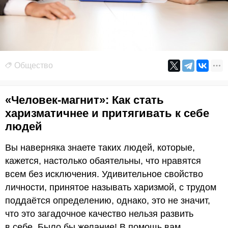
Общество
«Человек-магнит»: Как стать
харизматичнее и притягивать к себе
людей
Вы наверняка знаете таких людей, которые,
кажется, настолько обаятельны, что нравятся
всем без исключения. Удивительное свойство
личности, принятое называть харизмой, с трудом
поддаётся определению, однако, это не значит,
что это загадочное качество нельзя развить
в себе. Было бы желание! В помощь вам