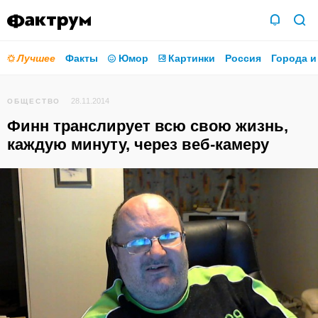
Лучшее
Факты
Юмор
Картинки
Россия
Города и
28.11.2014
ОБЩЕСТВО
Финн транслирует всю свою жизнь,
каждую минуту, через веб-камеру