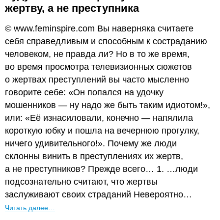
жертву, а не преступника
© www.feminspire.com Вы наверняка считаете
себя справедливым и способным к состраданию
человеком, не правда ли? Но в то же время,
во время просмотра телевизионных сюжетов
о жертвах преступлений вы часто мысленно
говорите себе: «Он попался на удочку
мошенников — ну надо же быть таким идиотом!»,
или: «Её изнасиловали, конечно — напялила
короткую юбку и пошла на вечернюю прогулку,
ничего удивительного!». Почему же люди
склонны винить в преступлениях их жертв,
а не преступников? Прежде всего… 1. …люди
подсознательно считают, что жертвы
заслуживают своих страданий Невероятно…
Читать далее…