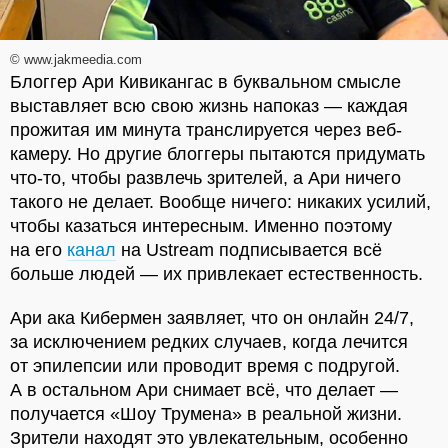
© www.jakmeedia.com
Блоггер Ари Кивикангас в буквальном смысле
выставляет всю свою жизнь напоказ — каждая
прожитая им минута транслируется через веб-
камеру. Но другие блоггеры пытаются придумать
что-то, чтобы развлечь зрителей, а Ари ничего
такого не делает. Вообще ничего: никаких усилий,
чтобы казаться интересным. Именно поэтому
на его
канал
на Ustream подписывается всё
больше людей — их привлекает естественность.
Ари ака Кибермен заявляет, что он онлайн 24/7,
за исключением редких случаев, когда лечится
от эпилепсии или проводит время с подругой.
А в остальном Ари снимает всё, что делает —
получается «Шоу Трумена» в реальной жизни.
Зрители находят это увлекательным, особенно