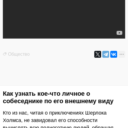
Общество
Как узнать кое-что личное о
собеседнике по его внешнему виду
Кто из нас, читая о приключениях Шерлока
Холмса, не завидовал его способности
вычислять всю подноготную людей, обращая