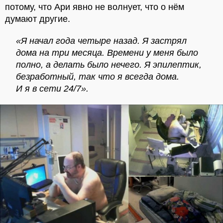
потому, что Ари явно не волнует, что о нём
думают другие.
«Я начал года четыре назад. Я застрял
дома на три месяца. Времени у меня было
полно, а делать было нечего. Я эпилептик,
безработный, так что я всегда дома.
И я в сети 24/7».