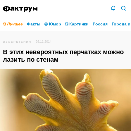
Лучшее
Факты
Юмор
Картинки
Россия
Города и
26.11.2014
ИЗОБРЕТЕНИЯ
В этих невероятных перчатках можно
лазить по стенам