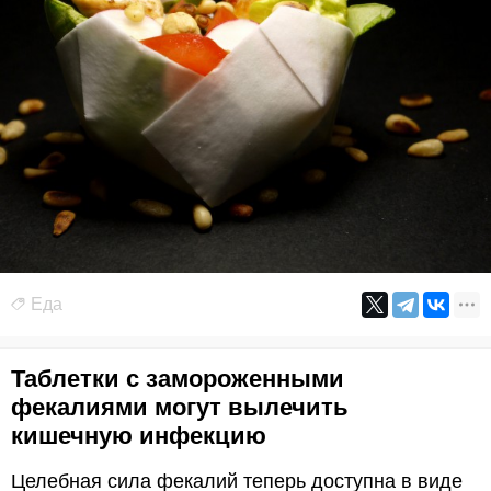
Еда
Таблетки с замороженными
фекалиями могут вылечить
кишечную инфекцию
Целебная сила фекалий теперь доступна в виде