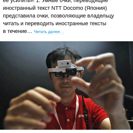
её усилить»! 1. Умные очки, переводящие
иностранный текст NTT Docomo (Япония)
представила очки, позволяющие владельцу
читать и переводить иностранные тексты
в течение…
Читать далее…