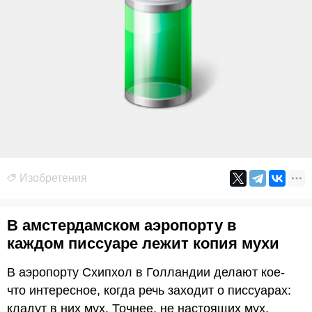
Изобретения
В амстердамском аэропорту в
каждом писсуаре лежит копия мухи
В аэропорту Схипхол в Голландии делают кое-
что интересное, когда речь заходит о писсуарах:
кладут в них мух. Точнее, не настоящих мух,