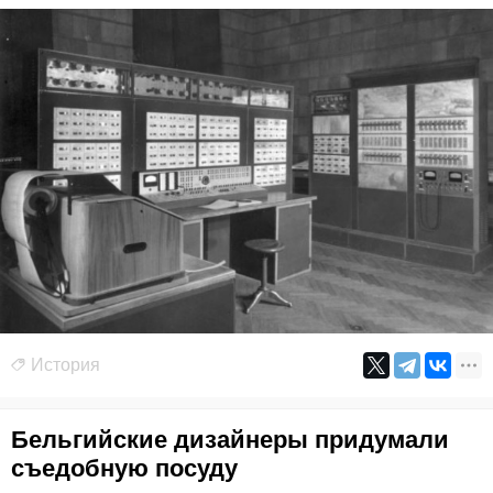
История
Бельгийские дизайнеры придумали
съедобную посуду