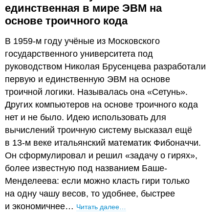
единственная в мире ЭВМ на
основе троичного кода
В 1959-м году учёные из Московского
государственного университета под
руководством Николая Брусенцева разработали
первую и единственную ЭВМ на основе
троичной логики. Называлась она «Сетунь».
Других компьютеров на основе троичного кода
нет и не было. Идею использовать для
вычислений троичную систему высказал ещё
в 13-м веке итальянский математик Фибоначчи.
Он сформулировал и решил «задачу о гирях»,
более известную под названием Баше-
Менделеева: если можно класть гири только
на одну чашу весов, то удобнее, быстрее
и экономичнее…
Читать далее…