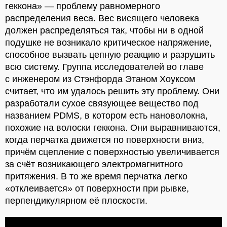
геккона» — проблему равномерного
распределения веса. Вес висящего человека
должен распределяться так, чтобы ни в одной
подушке не возникало критическое напряжение,
способное вызвать цепную реакцию и разрушить
всю систему. Группа исследователей во главе
с инженером из Стэнфорда Этаном Хоуксом
считает, что им удалось решить эту проблему. Они
разработали сухое связующее вещество под
названием PDMS, в котором есть нановолокна,
похожие на волоски геккона. Они выравниваются,
когда перчатка движется по поверхности вниз,
причём сцепление с поверхностью увеличивается
за счёт возникающего электромагнитного
притяжения. В то же время перчатка легко
«отклеивается» от поверхности при рывке,
перпендикулярном её плоскости.