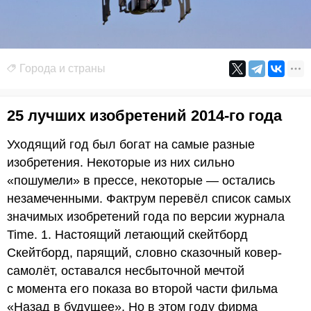
Города и страны
25 лучших изобретений 2014-го года
Уходящий год был богат на самые разные
изобретения. Некоторые из них сильно
«пошумели» в прессе, некоторые — остались
незамеченными. Фактрум перевёл список самых
значимых изобретений года по версии журнала
Time. 1. Настоящий летающий скейтборд
Скейтборд, парящий, словно сказочный ковер-
самолёт, оставался несбыточной мечтой
с момента его показа во второй части фильма
«Назад в будущее». Но в этом году фирма