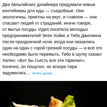
Два бельгийских дизайнера придумали новые
контейнеры для еды — съедобные. Они
экологичны, приятны на вкус, и главное — они
спасают людей от страданий, иначе говоря,
от мытья посуды. Идея посетила молодых
предпринимателей Элен Хойис и Тибо Джилкина
после праздничной ночи, когда они оказались
один на один с горой грязной посуды — и всё это
необходимо было перемыть. Тибо в шутку сказал
Хелен: «Вот бы съесть все эти тарелки!».
Конечно, он пошутил, но вскоре пара
задумалась…
Читать далее…