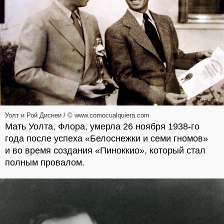
Уолт и Рой Диснеи / © www.comocualquiera.com
Мать Уолта, Флора, умерла 26 ноября 1938-го
года после успеха «Белоснежки и семи гномов»
и во время создания «Пиноккио», который стал
полным провалом.