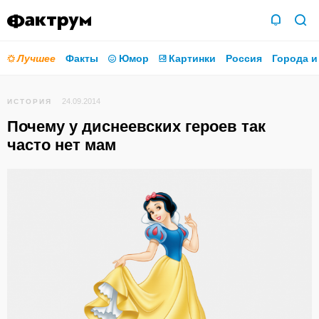
Лучшее
Факты
Юмор
Картинки
Россия
Города и
24.09.2014
ИСТОРИЯ
Почему у диснеевских героев так
часто нет мам