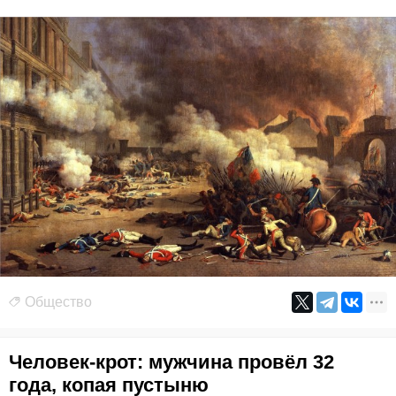
Общество
Человек-крот: мужчина провёл 32
года, копая пустыню