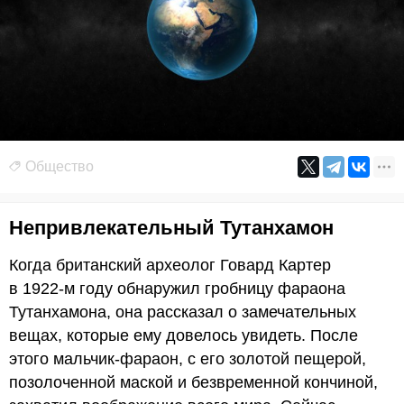
Общество
Непривлекательный Тутанхамон
Когда британский археолог Говард Картер
в 1922-м году обнаружил гробницу фараона
Тутанхамона, она рассказал о замечательных
вещах, которые ему довелось увидеть. После
этого мальчик-фараон, с его золотой пещерой,
позолоченной маской и безвременной кончиной,