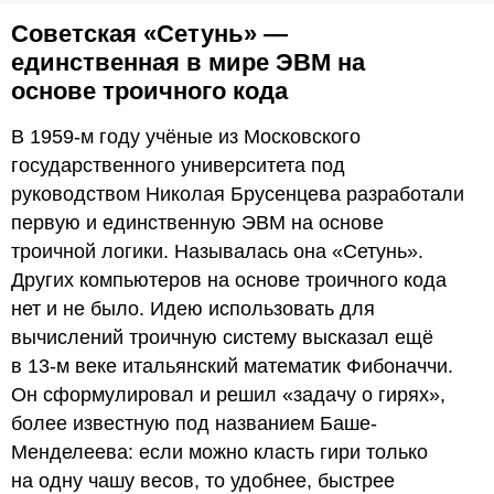
Советская «Сетунь» —
единственная в мире ЭВМ на
основе троичного кода
В 1959-м году учёные из Московского
государственного университета под
руководством Николая Брусенцева разработали
первую и единственную ЭВМ на основе
троичной логики. Называлась она «Сетунь».
Других компьютеров на основе троичного кода
нет и не было. Идею использовать для
вычислений троичную систему высказал ещё
в 13-м веке итальянский математик Фибоначчи.
Он сформулировал и решил «задачу о гирях»,
более известную под названием Баше-
Менделеева: если можно класть гири только
на одну чашу весов, то удобнее, быстрее