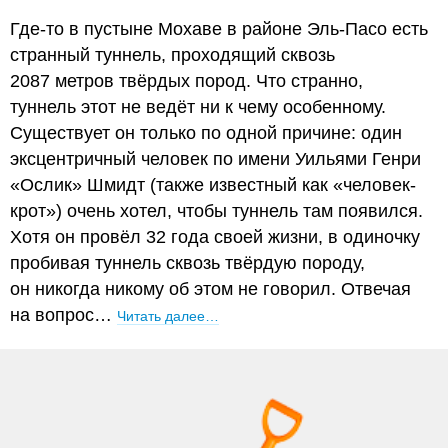
Где-то в пустыне Мохаве в районе Эль-Пасо есть
странный туннель, проходящий сквозь
2087 метров твёрдых пород. Что странно,
туннель этот не ведёт ни к чему особенному.
Существует он только по одной причине: один
эксцентричный человек по имени Уильями Генри
«Ослик» Шмидт (также известный как «человек-
крот») очень хотел, чтобы туннель там появился.
Хотя он провёл 32 года своей жизни, в одиночку
пробивая туннель сквозь твёрдую породу,
он никогда никому об этом не говорил. Отвечая
на вопрос…
Читать далее…