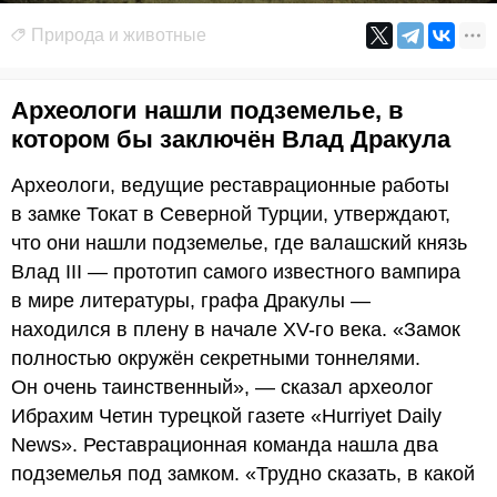
Природа и животные
Археологи нашли подземелье, в
котором бы заключён Влад Дракула
Археологи, ведущие реставрационные работы
в замке Токат в Северной Турции, утверждают,
что они нашли подземелье, где валашский князь
Влад III — прототип самого известного вампира
в мире литературы, графа Дракулы —
находился в плену в начале XV-го века. «Замок
полностью окружён секретными тоннелями.
Он очень таинственный», — сказал археолог
Ибрахим Четин турецкой газете «Hurriyet Daily
News». Реставрационная команда нашла два
подземелья под замком. «Трудно сказать, в какой