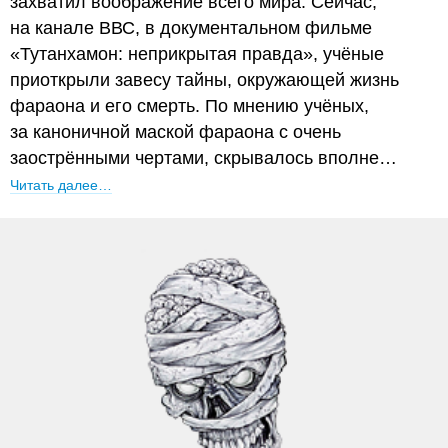
захватил воображение всего мира. Сейчас,
на канале ВВС, в документальном фильме
«Тутанхамон: неприкрытая правда», учёные
приоткрыли завесу тайны, окружающей жизнь
фараона и его смерть. По мнению учёных,
за каноничной маской фараона с очень
заострёнными чертами, скрывалось вполне…
Читать далее…