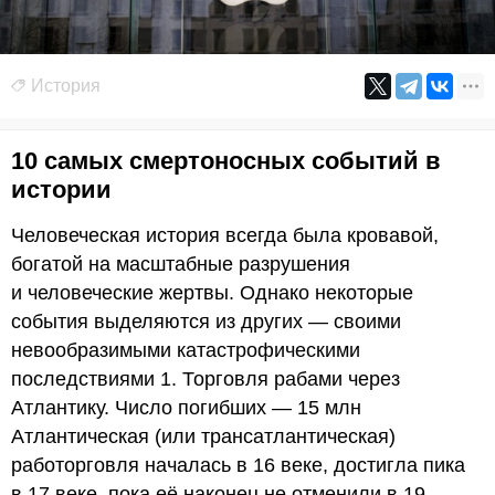
История
10 самых смертоносных событий в
истории
Человеческая история всегда была кровавой,
богатой на масштабные разрушения
и человеческие жертвы. Однако некоторые
события выделяются из других — своими
невообразимыми катастрофическими
последствиями 1. Торговля рабами через
Атлантику. Число погибших — 15 млн
Атлантическая (или трансатлантическая)
работорговля началась в 16 веке, достигла пика
в 17 веке, пока её наконец не отменили в 19