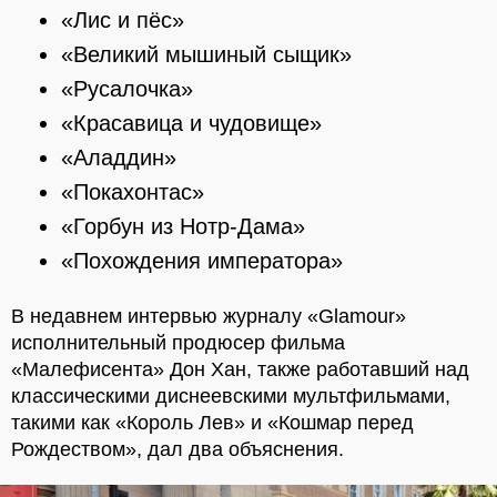
«Лис и пёс»
«Великий мышиный сыщик»
«Русалочка»
«Красавица и чудовище»
«Аладдин»
«Покахонтас»
«Горбун из Нотр-Дама»
«Похождения императора»
В недавнем интервью журналу «Glamour»
исполнительный продюсер фильма
«Малефисента» Дон Хан, также работавший над
классическими диснеевскими мультфильмами,
такими как «Король Лев» и «Кошмар перед
Рождеством», дал два объяснения.