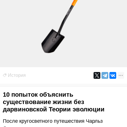
История
10 попыток объяснить
существование жизни без
дарвиновской Теории эволюции
После кругосветного путешествия Чарльз