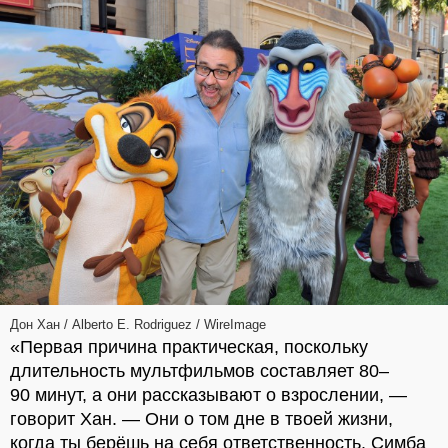
Дон Хан / Alberto E. Rodriguez / WireImage
«Первая причина практическая, поскольку
длительность мультфильмов составляет 80–
90 минут, а они рассказывают о взрослении, —
говорит Хан. — Они о том дне в твоей жизни,
когда ты берёшь на себя ответственность. Симба