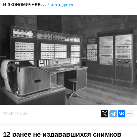
и экономичнее…
Читать далее…
История
12 ранее не издававшихся снимков