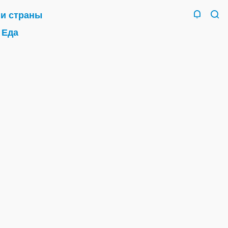
 и страны
Еда