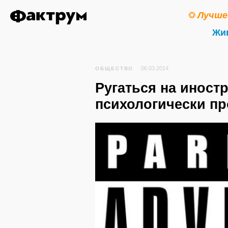
Лучше
Жи
06.03.2014
ОБЩЕСТВО
Ругаться на иност
психологически пр