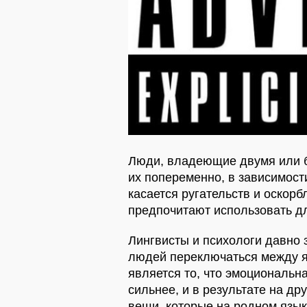
Люди, владеющие двумя или б
их попеременно, в зависимости
касается ругательств и оскор
предпочитают использовать дл
Лингвисты и психологи давно 
людей переключаться между я
является то, что эмоциональн
сильнее, и в результате на др
вещи, которые на родном язык