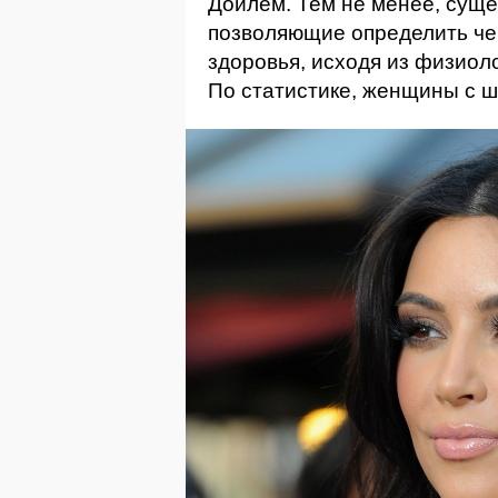
Дойлем. Тем не менее, сущ
позволяющие определить че
здоровья, исходя из физиол
По статистике, женщины с