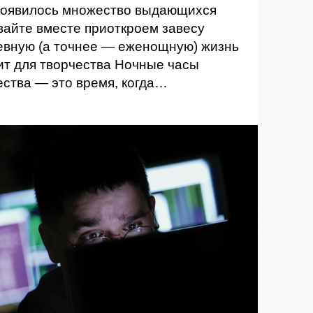
 появилось множество выдающихся
вайте вместе приоткроем завесу
вную (а точнее — еженощную) жизнь
ит для творчества Ночные часы
ества — это время, когда…