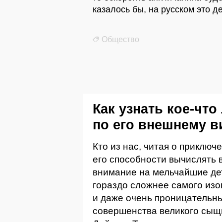
казалось бы, на русском это д
Общество
Как узнать кое-что
по его внешнему в
Кто из нас, читая о приклю
его способности вычислять
внимание на мельчайшие де
гораздо сложнее самого из
и даже очень проницательны
совершенства великого сыщ