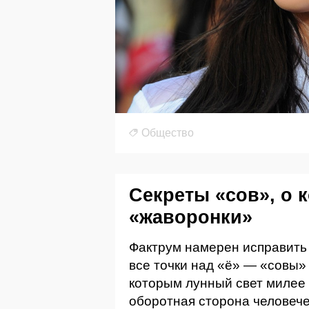
Общество
Секреты «сов», о 
«жаворонки»
Фактрум намерен исправить 
все точки над «ё» — «совы»
которым лунный свет милее
оборотная сторона человече