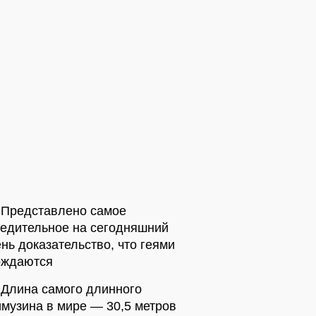
Представлено самое
бедительное на сегодняшний
нь доказательство, что геями
ождаются
Длина самого длинного
музина в мире — 30,5 метров