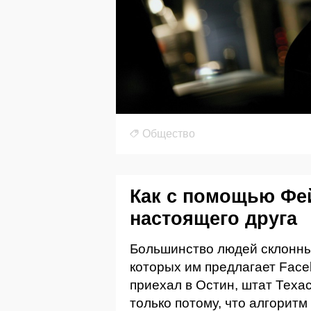
Общество
Как с помощью Фе
настоящего друга
Большинство людей склонны
которых им предлагает Faceb
приехал в Остин, штат Техас
только потому, что алгоритм