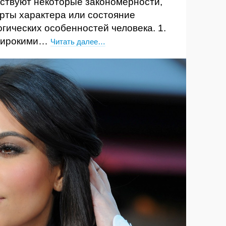
ествуют некоторые закономерности,
рты характера или состояние
огических особенностей человека. 1.
 широкими…
Читать далее…