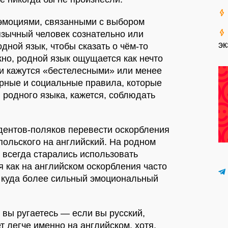
эмоциями, связанными с выбором
уязычный человек сознательно или
эк
дной язык, чтобы сказать о чём-то
но, родной язык ощущается как нечто
ки кажутся «бестелесными» или менее
урные и социальные правила, которые
 родного языка, кажется, соблюдать
дентов-поляков перевести оскорбления
 польского на английский. На родном
 всегда старались использовать
я как на английском оскорбления часто
и куда более сильный эмоциональный
м вы ругаетесь — если вы русский,
т легче именно на английском, хотя,