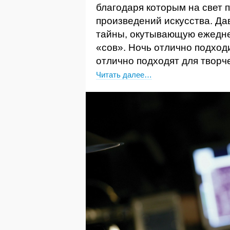
благодаря которым на свет
произведений искусства. Да
тайны, окутывающую ежедне
«сов». Ночь отлично подход
отлично подходят для творч
Читать далее…