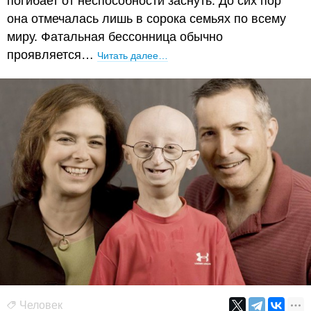
погибает от неспособности заснуть. До сих пор
она отмечалась лишь в сорока семьях по всему
миру. Фатальная бессонница обычно
проявляется…
Читать далее…
Человек