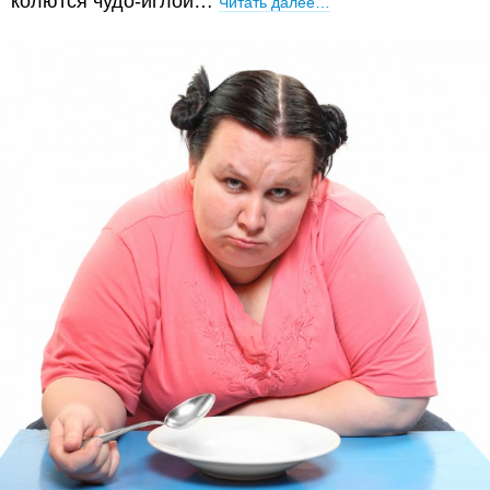
колются чудо-иглой…
Читать далее…