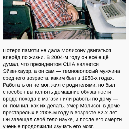
Потеря памяти не дала Молисону двигаться
вперёд по жизни. В 2004-м году он всё ещё
думал, что президентом США является
Эйзенхауэр, а он сам — темноволосый мужчина
среднего возраста, каким был в 1950-х годах.
Работать он не мог, жил с родителями, но был
способен выполнять домашние обязанности
вроде похода в магазин или работы по дому —
он помнил, как их делать. Умер Молисон в доме
престарелых в 2008-м году в возрасте 82-х лет.
Он завещал своё тело науке, и после его смерти
учёные продолжили изучать его мозг.