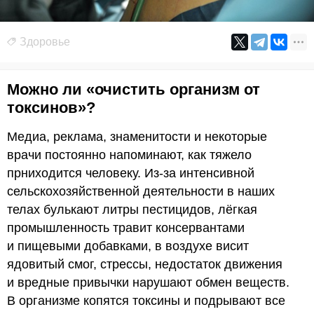
Здоровье
Можно ли «очистить организм от
токсинов»?
Медиа, реклама, знаменитости и некоторые
врачи постоянно напоминают, как тяжело
прниходится человеку. Из-за интенсивной
сельскохозяйственной деятельности в наших
телах булькают литры пестицидов, лёгкая
промышленность травит консервантами
и пищевыми добавками, в воздухе висит
ядовитый смог, стрессы, недостаток движения
и вредные привычки нарушают обмен веществ.
В организме копятся токсины и подрывают все