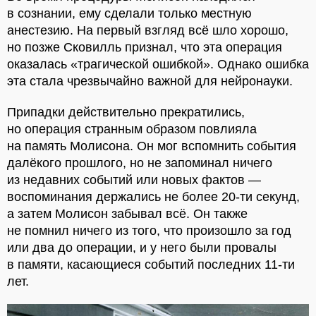
в сознании, ему сделали только местную
анестезию. На первый взгляд всё шло хорошо,
но позже Сковилль признал, что эта операция
оказалась «трагической ошибкой». Однако ошибка
эта стала чрезвычайно важной для нейронауки.
Припадки действительно прекратились,
но операция странным образом повлияла
на память Молисона. Он мог вспомнить события
далёкого прошлого, но не запоминал ничего
из недавних событий или новых фактов —
воспоминания держались не более 20-ти секунд,
а затем Молисон забывал всё. Он также
не помнил ничего из того, что произошло за год
или два до операции, и у него были провалы
в памяти, касающиеся событий последних 11-ти
лет.