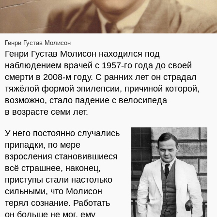
Генри Густав Молисон
Генри Густав Молисон находился под
наблюдением врачей с 1957-го года до своей
смерти в 2008-м году. С ранних лет он страдал
тяжёлой формой эпилепсии, причиной которой,
возможно, стало падение с велосипеда
в возрасте семи лет.
У него постоянно случались
припадки, по мере
взросления становившиеся
всё страшнее, наконец,
приступы стали настолько
сильными, что Молисон
терял сознание. Работать
он больше не мог, ему