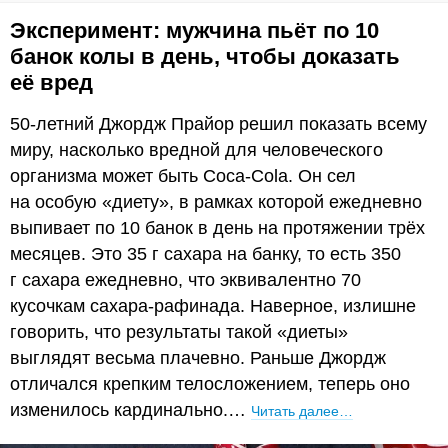
Эксперимент: мужчина пьёт по 10
банок колы в день, чтобы доказать
её вред
50-летний Джордж Прайор решил показать всему
миру, насколько вредной для человеческого
организма может быть Coca-Cola. Он сел
на особую «диету», в рамках которой ежедневно
выпивает по 10 банок в день на протяжении трёх
месяцев. Это 35 г сахара на банку, то есть 350
г сахара ежедневно, что эквивалентно 70
кусочкам сахара-рафинада. Наверное, излишне
говорить, что результаты такой «диеты»
выглядят весьма плачевно. Раньше Джордж
отличался крепким телосложением, теперь оно
изменилось кардинально.…
Читать далее…