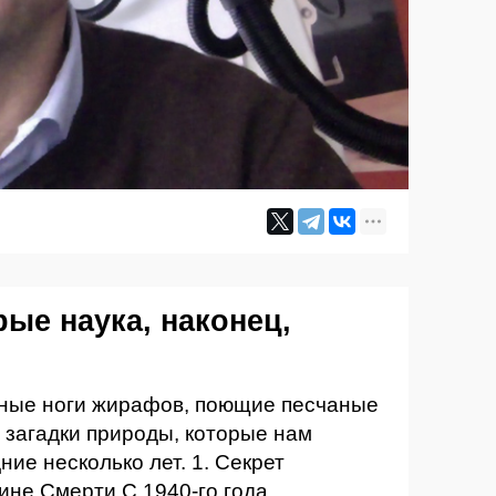
рые наука, наконец,
ные ноги жирафов, поющие песчаные
 загадки природы, которые нам
ние несколько лет. 1. Секрет
ине Смерти С 1940-го года