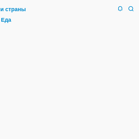
 и страны
Еда