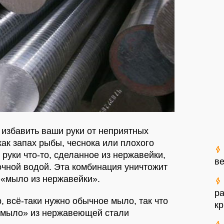
избавить ваши руки от неприятных
как запах рыбы, чеснока или плохого
 руки что-то, сделанное из нержавейки,
ве
точной водой. Эта комбинация уничтожит
 «мыло из нержавейки».
ра
, всё-таки нужно обычное мыло, так что
к
е мыло» из нержавеющей стали