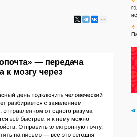
го
и
П
гопочта» — передача
а к мозгу через
асный день подключить человеческий
вет разбирается с заявлением
, отправленном от одного разума
тся всё быстрее, и к нему можно
ойств. Отправить электронную почту,
етить на письмо — всё это сегодня