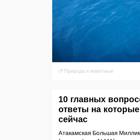
Природа и животные
10 главных вопрос
ответы на которые
сейчас
Атакамская Большая Милли