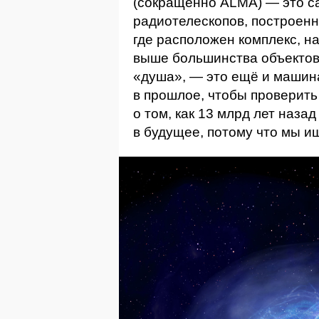
(сокращённо ALMA) — это с
радиотелескопов, построенн
где расположен комплекс, н
выше большинства объектов
«душа», — это ещё и машин
в прошлое, чтобы проверит
о том, как 13 млрд лет наза
в будущее, потому что мы