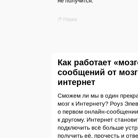
не получится.
Наука
Как работает «моз
сообщений от мозг
интернет
Сможем ли мы в один прекр
мозг к Интернету? Роуз Эле
о первом онлайн-сообщении
к другому. Интернет станови
подключить всё больше устр
получить её, прочесть и отв