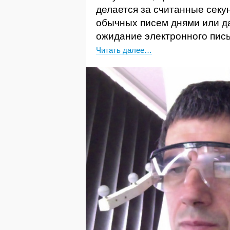
делается за считанные секу
обычных писем днями или да
ожидание электронного пис
Читать далее…