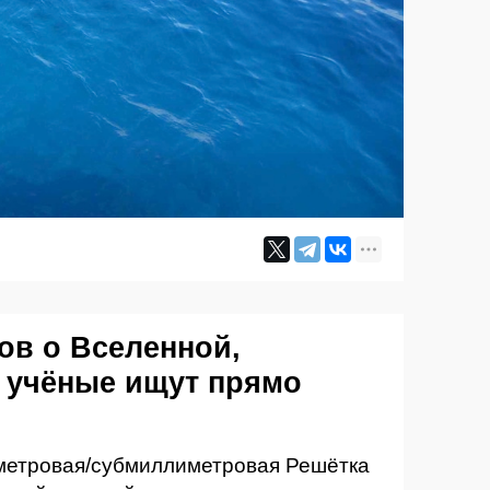
ов о Вселенной,
 учёные ищут прямо
метровая/субмиллиметровая Решётка