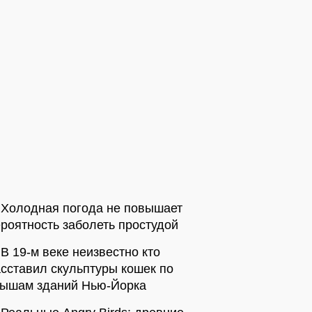
Холодная погода не повышает
роятность заболеть простудой
В 19-м веке неизвестно кто
сставил скульптуры кошек по
рышам зданий Нью-Йорка