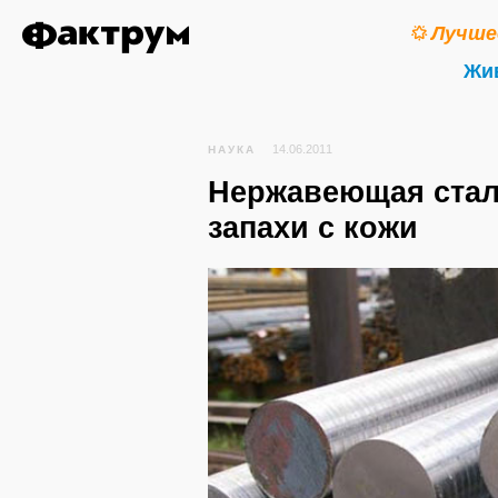
Лучше
Жи
14.06.2011
НАУКА
Нержавеющая стал
запахи с кожи