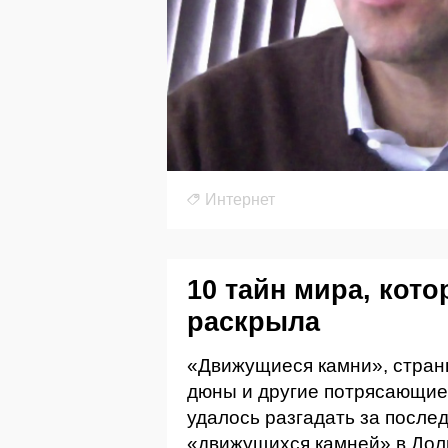
Интернет
10 тайн мира, кото
раскрыла
«Движущиеся камни», стран
дюны и другие потрясающие
удалось разгадать за послед
«движущихся камней» в Дол