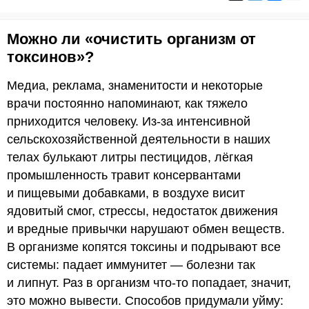
Можно ли «очистить организм от
токсинов»?
Медиа, реклама, знаменитости и некоторые
врачи постоянно напоминают, как тяжело
прниходится человеку. Из-за интенсивной
сельскохозяйственной деятельности в наших
телах булькают литры пестицидов, лёгкая
промышленность травит консервантами
и пищевыми добавками, в воздухе висит
ядовитый смог, стрессы, недостаток движения
и вредные привычки нарушают обмен веществ.
В организме копятся токсины и подрывают все
системы: падает иммунитет — болезни так
и липнут. Раз в организм что-то попадает, значит,
это можно вывести. Способов придумали уйму: