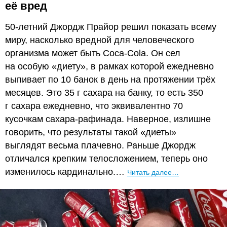
её вред
50-летний Джордж Прайор решил показать всему
миру, насколько вредной для человеческого
организма может быть Coca-Cola. Он сел
на особую «диету», в рамках которой ежедневно
выпивает по 10 банок в день на протяжении трёх
месяцев. Это 35 г сахара на банку, то есть 350
г сахара ежедневно, что эквивалентно 70
кусочкам сахара-рафинада. Наверное, излишне
говорить, что результаты такой «диеты»
выглядят весьма плачевно. Раньше Джордж
отличался крепким телосложением, теперь оно
изменилось кардинально.…
Читать далее…