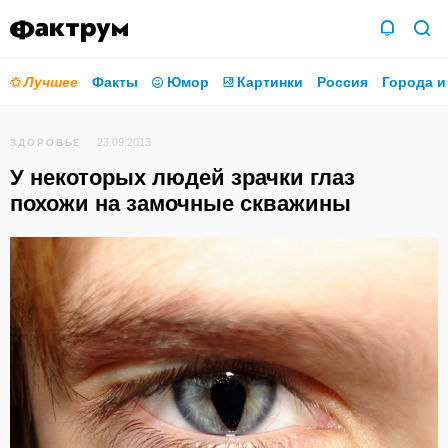
Лучшее
Факты
Юмор
Картинки
Россия
Города и
23.09.2013
ЗДОРОВЬЕ
У некоторых людей зрачки глаз
похожи на замочные скважины