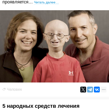
проявляется…
Читать далее…
Человек
5 народных средств лечения