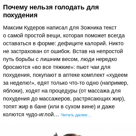
Почему нельзя голодать для
похудения
Максим Кудеров написал для Зожника текст
о самой простой вещи, которая поможет всегда
оставаться в форме: дефиците калорий. Никто
не застрахован от ошибок. Встав на непростой
путь борьбы с лишним весом, люди нередко
бросаются «во все тяжкие»: пьют чаи для
похудения, покупают в аптеке комплект «худеем
за неделю!», едят только что-то одно (например,
яблоки), ходят на процедуры (от массажа для
похудения до массажеров, растрясающих жир),
топят жир в бане (или в сухом вине) и даже
колются чудо-иглой…
Читать далее…