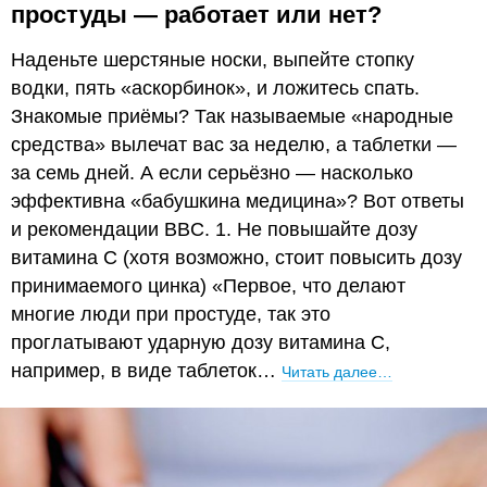
простуды — работает или нет?
Наденьте шерстяные носки, выпейте стопку
водки, пять «аскорбинок», и ложитесь спать.
Знакомые приёмы? Так называемые «народные
средства» вылечат вас за неделю, а таблетки —
за семь дней. А если серьёзно — насколько
эффективна «бабушкина медицина»? Вот ответы
и рекомендации BBC. 1. Не повышайте дозу
витамина С (хотя возможно, стоит повысить дозу
принимаемого цинка) «Первое, что делают
многие люди при простуде, так это
проглатывают ударную дозу витамина С,
например, в виде таблеток…
Читать далее…