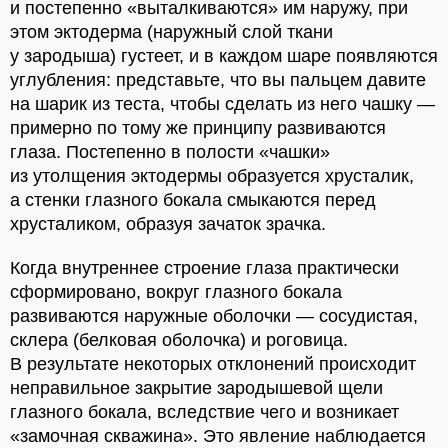
и постепенно «выталкиваются» им наружу, при
этом эктодерма (наружный слой ткани
у зародыша) густеет, и в каждом шаре появляются
углубления: представьте, что вы пальцем давите
на шарик из теста, чтобы сделать из него чашку —
примерно по тому же принципу развиваются
глаза. Постепенно в полости «чашки»
из утолщения эктодермы образуется хрусталик,
а стенки глазного бокала смыкаются перед
хрусталиком, образуя зачаток зрачка.
Когда внутреннее строение глаза практически
сформировано, вокруг глазного бокала
развиваются наружные оболочки — сосудистая,
склера (белковая оболочка) и роговица.
В результате некоторых отклонений происходит
неправильное закрытие зародышевой щели
глазного бокала, вследствие чего и возникает
«замочная скважина». Это явление наблюдается