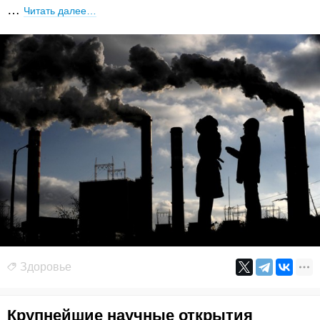
…
Читать далее…
Здоровье
Крупнейшие научные открытия