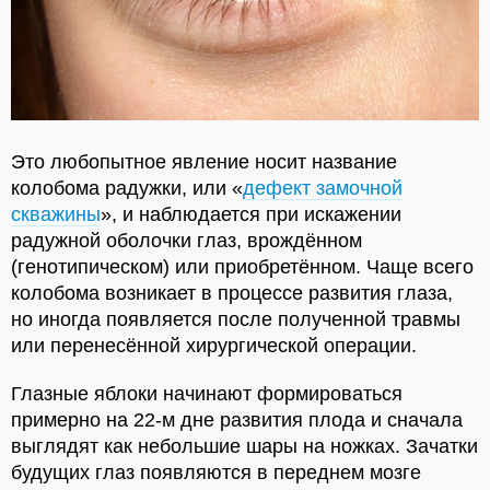
Это любопытное явление носит название
колобома радужки, или «
дефект замочной
скважины
», и наблюдается при искажении
радужной оболочки глаз, врождённом
(генотипическом) или приобретённом. Чаще всего
колобома возникает в процессе развития глаза,
но иногда появляется после полученной травмы
или перенесённой хирургической операции.
Глазные яблоки начинают формироваться
примерно на 22-м дне развития плода и сначала
выглядят как небольшие шары на ножках. Зачатки
будущих глаз появляются в переднем мозге