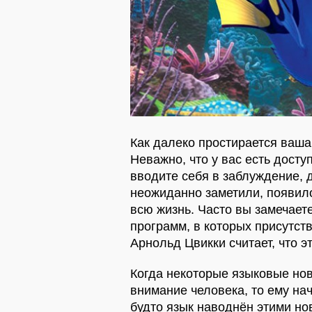
Как далеко простирается ваша
Неважно, что у вас есть досту
вводите себя в заблуждение, д
неожиданно заметили, появило
всю жизнь. Часто вы замечает
программ, в которых присутст
Арнольд Цвикки считает, что 
Когда некоторые языковые но
внимание человека, то ему нач
будто язык наводнён этими но