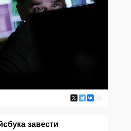
йсбука завести