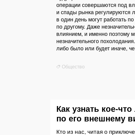
операции совершаются под в
и спады рынка регулируются л
в один день могут работать по
по другому. Даже незначитель
влиянием, и именно поэтому 
незначительного похолодания.
либо было или будет иначе, че
Общество
Как узнать кое-что
по его внешнему в
Кто из нас, читая о приклю