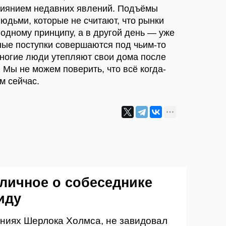
лиянием недавних явлений. Подъёмы
юдьми, которые не считают, что рынки
 одному принципу, а в другой день — уже
ные поступки совершаются под чьим-то
многие люди утепляют свои дома после
 Мы не можем поверить, что всё когда-
м сейчас.
 личное о собеседнике
иду
чениях Шерлока Холмса, не завидовал