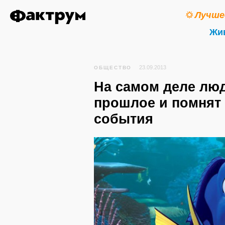
Лучше
Жи
23.09.2013
ОБЩЕСТВО
На самом деле лю
прошлое и помнят 
события