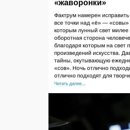
«жаворонки»
Фактрум намерен исправить 
все точки над «ё» — «совы»
которым лунный свет милее
оборотная сторона человече
благодаря которым на свет
произведений искусства. Да
тайны, окутывающую ежедне
«сов». Ночь отлично подход
отлично подходят для творч
Читать далее…