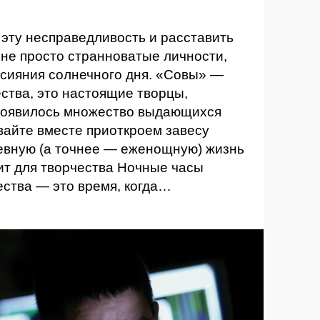
эту несправедливость и расставить
 не просто странноватые личности,
 сияния солнечного дня. «Совы» —
ства, это настоящие творцы,
 появилось множество выдающихся
вайте вместе приоткроем завесу
вную (а точнее — еженощную) жизнь
ит для творчества Ночные часы
ества — это время, когда…