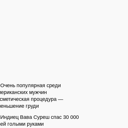
Очень популярная среди
мериканских мужчин
осметическая процедура —
меньшение груди
Индиец Вава Суреш спас 30 000
мей голыми руками