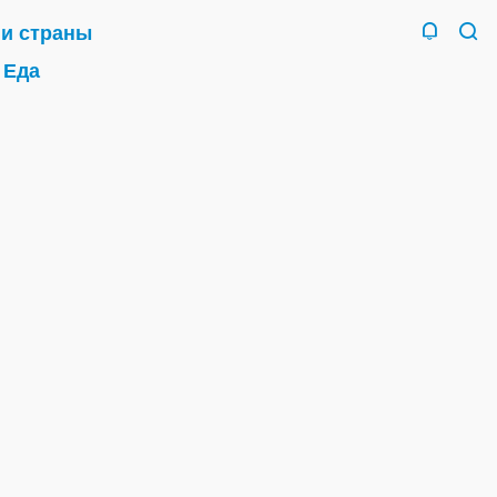
 и страны
Еда