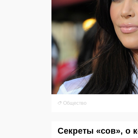
Общество
Секреты «сов», о 