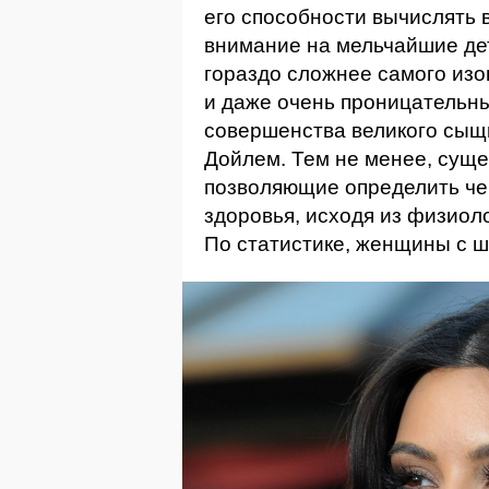
его способности вычислять
внимание на мельчайшие де
гораздо сложнее самого из
и даже очень проницательны
совершенства великого сыщ
Дойлем. Тем не менее, сущ
позволяющие определить че
здоровья, исходя из физиол
По статистике, женщины с