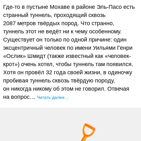
Где-то в пустыне Мохаве в районе Эль-Пасо есть
странный туннель, проходящий сквозь
2087 метров твёрдых пород. Что странно,
туннель этот не ведёт ни к чему особенному.
Существует он только по одной причине: один
эксцентричный человек по имени Уильями Генри
«Ослик» Шмидт (также известный как «человек-
крот») очень хотел, чтобы туннель там появился.
Хотя он провёл 32 года своей жизни, в одиночку
пробивая туннель сквозь твёрдую породу,
он никогда никому об этом не говорил. Отвечая
на вопрос…
Читать далее…