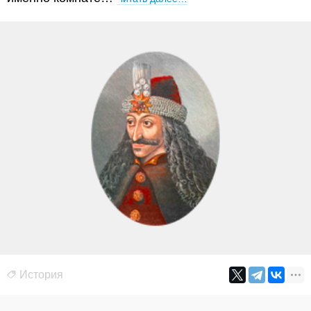
История