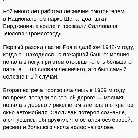
Рой много лет работал лесничим-смотрителем
в Национальном парке Шенандоа, штат
Вирджиния, а коллеги прозвали Салливана
«человек-громоотвод».
Первый разряд настиг Роя в далёком 1942-м году,
когда он находился на пожарной башне: молния
попала в ногу, при этом оторвав ноготь большого
пальца — по словам лесничего, это был самый
болезненный случай.
Вторая встреча произошла лишь в 1969-м году
во время поездки по горной дороге — молния
попала в дерево и рикошетом влетела в открытое
окно автомобиля. Салливан потерял сознание,
а очнувшись, обнаружил, что остался без бровей,
ресниц и большого числа волос на голове.