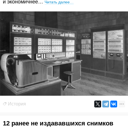
и экономичнее…
Читать далее…
История
12 ранее не издававшихся снимков