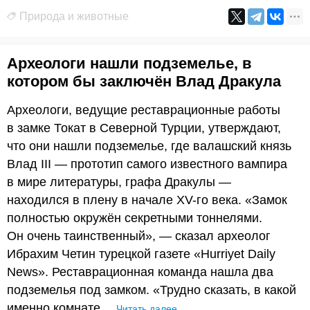
Природа и животные
Археологи нашли подземелье, в
котором бы заключён Влад Дракула
Археологи, ведущие реставрационные работы
в замке Токат в Северной Турции, утверждают,
что они нашли подземелье, где валашский князь
Влад III — прототип самого известного вампира
в мире литературы, графа Дракулы —
находился в плену в начале XV-го века. «Замок
полностью окружён секретными тоннелями.
Он очень таинственный», — сказал археолог
Ибрахим Четин турецкой газете «Hurriyet Daily
News». Реставрационная команда нашла два
подземелья под замком. «Трудно сказать, в какой
именно комнате…
Читать далее…