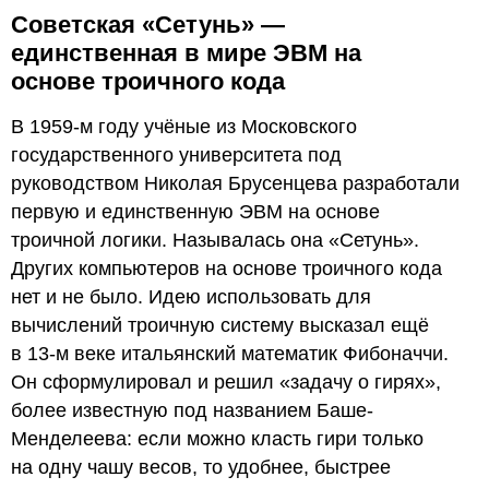
Советская «Сетунь» —
единственная в мире ЭВМ на
основе троичного кода
В 1959-м году учёные из Московского
государственного университета под
руководством Николая Брусенцева разработали
первую и единственную ЭВМ на основе
троичной логики. Называлась она «Сетунь».
Других компьютеров на основе троичного кода
нет и не было. Идею использовать для
вычислений троичную систему высказал ещё
в 13-м веке итальянский математик Фибоначчи.
Он сформулировал и решил «задачу о гирях»,
более известную под названием Баше-
Менделеева: если можно класть гири только
на одну чашу весов, то удобнее, быстрее