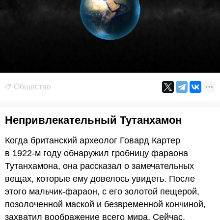
Общество
Непривлекательный Тутанхамон
Когда британский археолог Говард Картер
в 1922-м году обнаружил гробницу фараона
Тутанхамона, она рассказал о замечательных
вещах, которые ему довелось увидеть. После
этого мальчик-фараон, с его золотой пещерой,
позолоченной маской и безвременной кончиной,
захватил воображение всего мира. Сейчас,