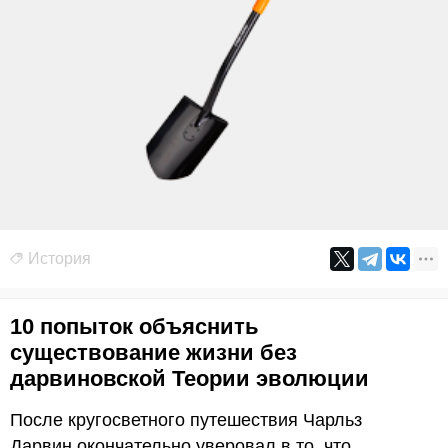
История
10 попыток объяснить
существование жизни без
дарвиновской Теории эволюции
После кругосветного путешествия Чарльз
Дарвин окончательно уверовал в то, что