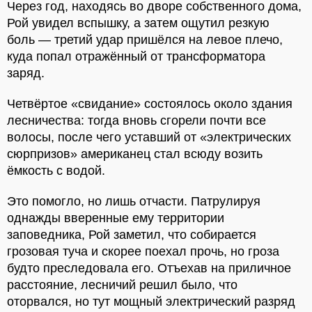
Через год, находясь во дворе собственного дома,
Рой увидел вспышку, а затем ощутил резкую
боль — третий удар пришёлся на левое плечо,
куда попал отражённый от трансформатора
заряд.
Четвёртое «свидание» состоялось около здания
лесничества: тогда вновь сгорели почти все
волосы, после чего уставший от «электрических
сюрпризов» американец стал всюду возить
ёмкость с водой.
Это помогло, но лишь отчасти. Патрулируя
однажды вверенные ему территории
заповедника, Рой заметил, что собирается
грозовая туча и скорее поехал прочь, но гроза
будто преследовала его. Отъехав на приличное
расстояние, лесничий решил было, что
оторвался, но тут мощный электрический разряд