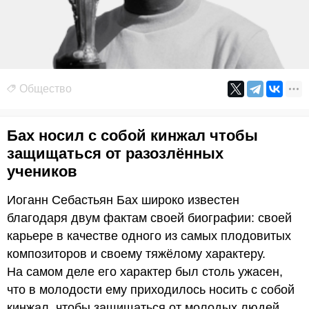
Общество
Бах носил с собой кинжал чтобы
защищаться от разозлённых
учеников
Иоганн Себастьян Бах широко известен
благодаря двум фактам своей биографии: своей
карьере в качестве одного из самых плодовитых
композиторов и своему тяжёлому характеру.
На самом деле его характер был столь ужасен,
что в молодости ему приходилось носить с собой
кинжал, чтобы защищаться от молодых людей,