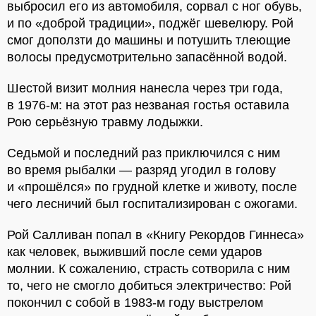
выбросил его из автомобиля, сорвал с ног обувь,
и по «доброй традиции», поджёг шевелюру. Рой
смог доползти до машины и потушить тлеющие
волосы предусмотрительно запасённой водой.
Шестой визит молния нанесла через три года,
в 1976-м: на этот раз незваная гостья оставила
Рою серьёзную травму лодыжки.
Седьмой и последний раз приключился с ним
во время рыбалки — разряд угодил в голову
и «прошёлся» по грудной клетке и животу, после
чего лесничий был госпитализирован с ожогами.
Рой Салливан попал в «Книгу Рекордов Гиннеса»
как человек, выживший после семи ударов
молнии. К сожалению, страсть сотворила с ним
то, чего не смогло добиться электричество: Рой
покончил с собой в 1983-м году выстрелом