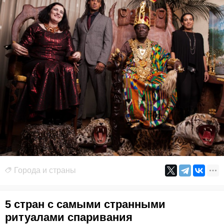
Города и страны
5 стран с самыми странными
ритуалами спаривания