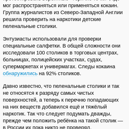
мог распространяться или применяться кокаин.
Группа журналистов из Северо-Западной Англии
решила проверить на наркотики детские
пеленальные столики.
Энтузиасты использовали для проверки
специальные салфетки. В общей сложности они
исследовали 100 столиков в торговых центрах,
больницах, полицейских участках, судах,
супермаркетах и универмагах. Следы кокаина
обнаружились
на 92% столиков.
Давно известно, что пеленальные столики и так
не относятся к разряду самых чистых
поверхностей, а теперь к перечню попадающих
на них веществ добавился ещё и тяжёлый
наркотик. Так что следует подумать дважды,
прежде чем положить ребёнка на такой столик —
в России их пока никто не проверял.