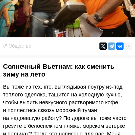
Общество
Солнечный Вьетнам: как сменить
зиму на лето
Вы тоже из тех, кто, выглядывая поутру из-под
теплого одеялка, тащится на холодную кухню,
чтобы выпить невкусного растворимого кофе
и поплестись сквозь морозный туман
на надоевшую работу? По дороге вы тоже часто
грезите о белоснежном пляже, морском ветерке
и пальмах? Тогда это написано для вас. Меня