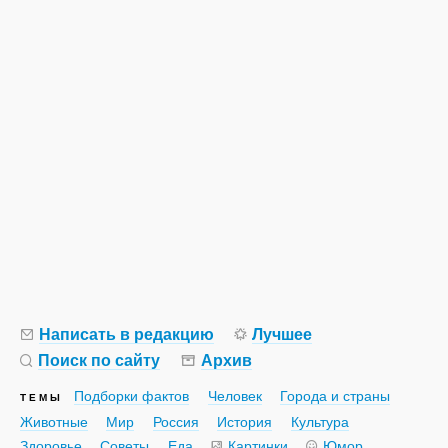
Написать в редакцию
Лучшее
Поиск по сайту
Архив
Подборки фактов
Человек
Города и страны
ТЕМЫ
Животные
Мир
Россия
История
Культура
Здоровье
Советы
Еда
Картинки
Юмор