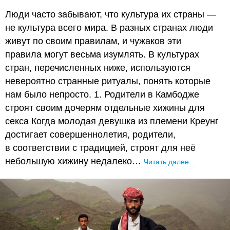
Люди часто забывают, что культура их страны —
не культура всего мира. В разных странах люди
живут по своим правилам, и чужаков эти
правила могут весьма изумлять. В культурах
стран, перечисленных ниже, используются
невероятно странные ритуалы, понять которые
нам было непросто. 1. Родители в Камбодже
строят своим дочерям отдельные хижины для
секса Когда молодая девушка из племени Креунг
достигает совершеннолетия, родители,
в соответствии с традицией, строят для неё
небольшую хижину недалеко…
Читать далее…