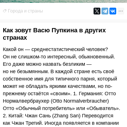
Города и страны
Как зовут Васю Пупкина в других
странах
Какой он — среднестатистический человек?
Он не слишком-то интересный, обыкновенный.
Его даже можно назвать безликим —
но не безымянным. В каждой стране есть своё
собственное имя для типичного парня, который
может не обладать яркими качествами, но по-
прежнему остаётся «своим». 1. Германия: Отто
Нормалвербраухер (Otto Normalverbraucher)
Отто «Обычный потребитель» или «Обыватель».
2. Китай: Чжан Сань (Zhang San) Переводится
как Чжан Третий. Иногда появляется в компании