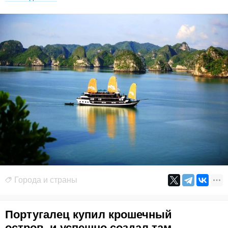
Города и страны
Португалец купил крошечный
остров, и успешно создал там