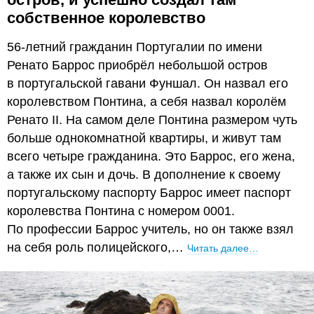
собственное королевство
56-летний гражданин Португалии по имени
Ренато Баррос приобрёл небольшой остров
в португальской гавани Фуншал. Он назвал его
королевством Понтина, а себя назвал королём
Ренато II. На самом деле Понтина размером чуть
больше однокомнатной квартиры, и живут там
всего четыре гражданина. Это Баррос, его жена,
а также их сын и дочь. В дополнение к своему
португальскому паспорту Баррос имеет паспорт
королевства Понтина с номером 0001.
По профессии Баррос учитель, но он также взял
на себя роль полицейского,…
Читать далее…