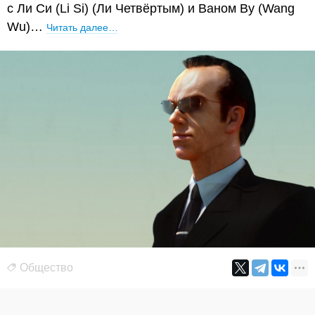
с Ли Си (Li Si) (Ли Четвёртым) и Ваном Ву (Wang
Wu)…
Читать далее…
Общество