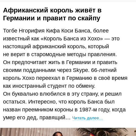
Африканский король живёт в
Германии и правит по скайпу
Тогбе Нгорифия Кифа Коси Банса, более
известный как «Король Банса из Хохо» — это
настоящий африканский король, который
не верит в старомодные методы правления.
Он предпочитает жить в Германии и править
своими подданными через Skype. 66-летний
король Хохо переехал в Германию в своё время
как иностранный студент по обмену.
Он буквально влюбился в эту страну, и решил
остаться. Интересно, что король Банса был
назван преемником короны в 1987-м году, когда
умер его дед, правящий…
Читать далее…