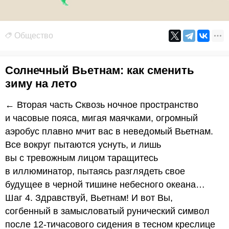
Общество
Солнечный Вьетнам: как сменить
зиму на лето
← Вторая часть Сквозь ночное пространство
и часовые пояса, мигая маячками, огромный
аэробус плавно мчит вас в неведомый Вьетнам.
Все вокруг пытаются уснуть, и лишь
вы с тревожным лицом таращитесь
в иллюминатор, пытаясь разглядеть свое
будущее в черной тишине небесного океана…
Шаг 4. Здравствуй, Вьетнам! И вот Вы,
согбенный в замысловатый рунический символ
после 12-тичасового сидения в тесном креслице