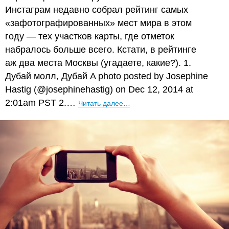
Инстаграм недавно собрал рейтинг самых
«зафотографированных» мест мира в этом
году — тех участков карты, где отметок
набралось больше всего. Кстати, в рейтинге
аж два места Москвы (угадаете, какие?). 1.
Дубай молл, Дубай A photo posted by Josephine
Hastig (@josephinehastig) on Dec 12, 2014 at
2:01am PST 2.…
Читать далее…