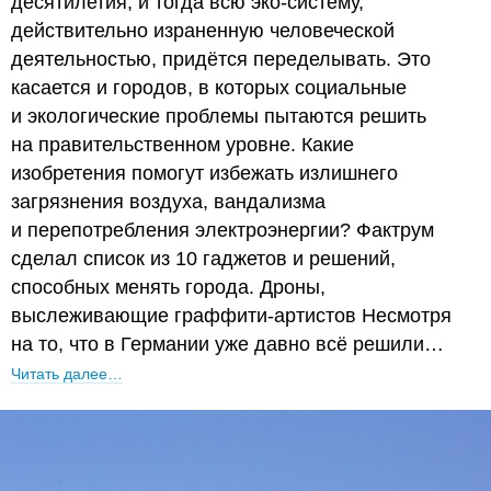
десятилетия, и тогда всю эко-систему,
действительно израненную человеческой
деятельностью, придётся переделывать. Это
касается и городов, в которых социальные
и экологические проблемы пытаются решить
на правительственном уровне. Какие
изобретения помогут избежать излишнего
загрязнения воздуха, вандализма
и перепотребления электроэнергии? Фактрум
сделал список из 10 гаджетов и решений,
способных менять города. Дроны,
выслеживающие граффити-артистов Несмотря
на то, что в Германии уже давно всё решили…
Читать далее…