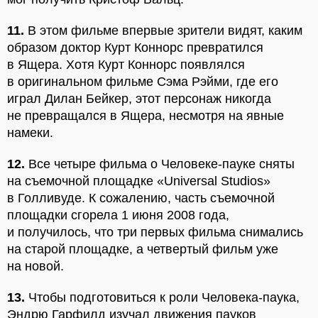
11.
В этом фильме впервые зрители видят, каким
образом доктор Курт Коннорс превратился
в Ящера. Хотя Курт Коннорс появлялся
в оригинальном фильме Сэма Рэйми, где его
играл Дилан Бейкер, этот персонаж никогда
не превращался в Ящера, несмотря на явные
намеки.
12.
Все четыре фильма о Человеке-пауке сняты
на съемочной площадке «Universal Studios»
в Голливуде. К сожалению, часть съемочной
площадки сгорела 1 июня 2008 года,
и получилось, что три первых фильма снимались
на старой площадке, а четвертый фильм уже
на новой.
13.
Чтобы подготовиться к роли Человека-паука,
Эндрю Гарфилд изучал движения пауков