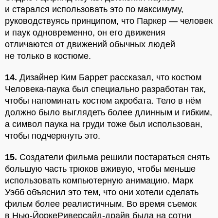
и старался использовать это по максимуму,
руководствуясь принципом, что Паркер — человек
и паук одновременно, он его движения
отличаются от движений обычных людей
не только в костюме.
14.
Дизайнер Ким Баррет рассказал, что костюм
Человека-паука был специально разработан так,
чтобы напоминать костюм акробата. Тело в нём
должно было выглядеть более длинным и гибким,
а символ паука на груди тоже был использован,
чтобы подчеркнуть это.
15.
Создатели фильма решили постараться снять
большую часть трюков вживую, чтобы меньше
использовать компьютерную анимацию. Марк
Уэбб объяснил это тем, что они хотели сделать
фильм более реалистичным. Во время съемок
в Нью-ЙоркеРиверсайд-драйв была на сотни