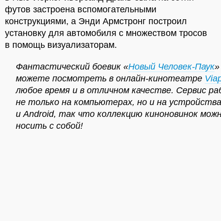
футов застроена вспомогательными
конструкциями, а Энди Армстронг построил
установку для автомобиля с множеством тросов
в помощь визуализаторам.
Фантастический боевик «
Новый Человек-Паук
»
можете посмотреть в онлайн-кинотеатре
Via
любое время и в отличном качестве. Сервис р
не только на компьютерах, но и на устройства
и Android, так что коллекцию киноновинок мож
носить с собой!