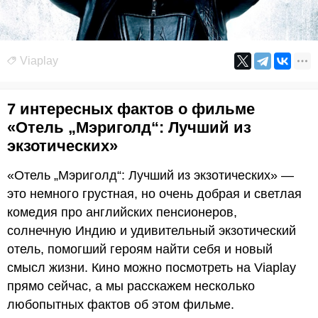
Viaplay
7 интересных фактов о фильме
«Отель „Мэриголд“: Лучший из
экзотических»
«Отель „Мэриголд“: Лучший из экзотических» —
это немного грустная, но очень добрая и светлая
комедия про английских пенсионеров,
солнечную Индию и удивительный экзотический
отель, помогший героям найти себя и новый
смысл жизни. Кино можно посмотреть на Viaplay
прямо сейчас, а мы расскажем несколько
любопытных фактов об этом фильме.