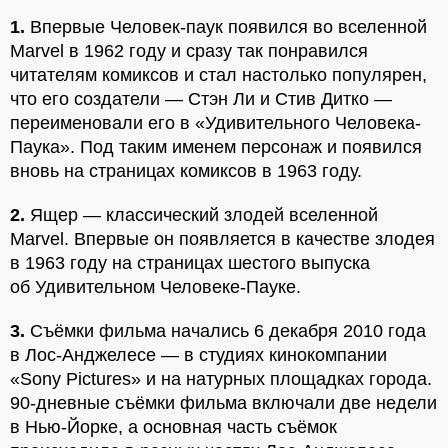
1.
Впервые Человек-паук появился во вселенной
Marvel в 1962 году и сразу так понравился
читателям комиксов и стал настолько популярен,
что его создатели — Стэн Ли и Стив Дитко —
переименовали его в «Удивительного Человека-
Паука». Под таким именем персонаж и появился
вновь на страницах комиксов в 1963 году.
2.
Ящер — классический злодей вселенной
Marvel. Впервые он появляется в качестве злодея
в 1963 году на страницах шестого выпуска
об Удивительном Человеке-Пауке.
3.
Съёмки фильма начались 6 декабря 2010 года
в Лос-Анджелесе — в студиях кинокомпании
«Sony Pictures» и на натурных площадках города.
90-дневные съёмки фильма включали две недели
в Нью-Йорке, а основная часть съёмок