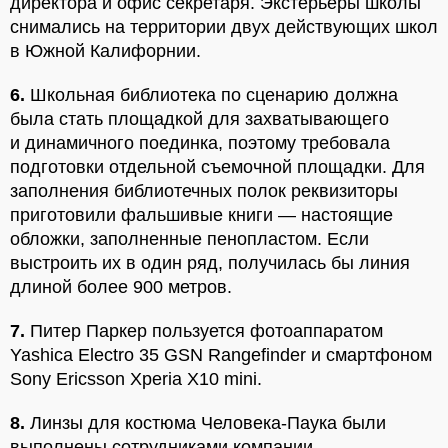
директора и офис секретаря. Экстерьеры школы
снимались на территории двух действующих школ
в Южной Калифорнии.
6.
Школьная библиотека по сценарию должна
была стать площадкой для захватывающего
и динамичного поединка, поэтому требовала
подготовки отдельной съемочной площадки. Для
заполнения библиотечных полок реквизиторы
приготовили фальшивые книги — настоящие
обложки, заполненные пенопластом. Если
выстроить их в один ряд, получилась бы линия
длиной более 900 метров.
7.
Питер Паркер пользуется фотоаппаратом
Yashica Electro 35 GSN Rangefinder и смартфоном
Sony Ericsson Xperia X10 mini.
8.
Линзы для костюма Человека-Паука были
выполнены сотрудниками компании,