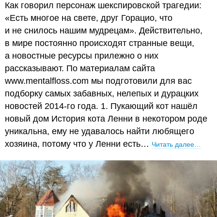
Как говорил персонаж шекспировской трагедии:
«Есть многое на свете, друг Горацио, что
и не снилось нашим мудрецам». Действительно,
в мире постоянно происходят странные вещи,
а новостные ресурсы прилежно о них
рассказывают. По материалам сайта
www.mentalfloss.com мы подготовили для вас
подборку самых забавных, нелепых и дурацких
новостей 2014-го года. 1. Пукающий кот нашёл
новый дом История кота Ленни в некотором роде
уникальна, ему не удавалось найти любящего
хозяина, потому что у Ленни есть…
Читать далее…