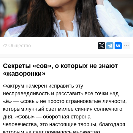
Общество
Секреты «сов», о которых не знают
«жаворонки»
Фактрум намерен исправить эту
несправедливость и расставить все точки над
«ё» — «совы» не просто странноватые личности,
которым лунный свет милее сияния солнечного
дня. «Совы» — оборотная сторона
человечества, это настоящие творцы, благодаря
которым на свет появилось множество