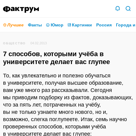
Лучшее
Факты
Юмор
Картинки
Россия
Города и
04.02.2013
ОБЩЕСТВО
7 способов, которыми учёба в
университете делает вас глупее
То, как увлекательно и полезно обучаться
в университете, получая высшее образование,
вам уже много раз рассказывали. Сегодня
мы приводим подборку из фактов, доказывающих,
что за пять лет, потраченных на учёбу,
вы не только узнаете много нового, но и,
возможно, слегка поглупеете. Итак, семь научно
проверенных способов, которыми учёба
в университете делает вас глупее: