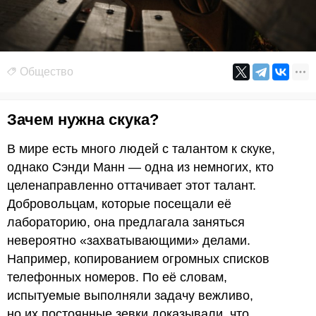
Общество
Зачем нужна скука?
В мире есть много людей с талантом к скуке,
однако Сэнди Манн — одна из немногих, кто
целенаправленно оттачивает этот талант.
Добровольцам, которые посещали её
лабораторию, она предлагала заняться
невероятно «захватывающими» делами.
Например, копированием огромных списков
телефонных номеров. По её словам,
испытуемые выполняли задачу вежливо,
но их постоянные зевки доказывали, что