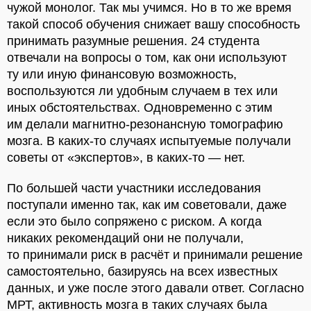
чужой монолог. Так мы учимся. Но в то же время
такой способ обучения снижает вашу способность
принимать разумные решения. 24 студента
отвечали на вопросы о том, как они используют
ту или иную финансовую возможность,
воспользуются ли удобным случаем в тех или
иных обстоятельствах. Одновременно с этим
им делали магнитно-резонансную томографию
мозга. В каких-то случаях испытуемые получали
советы от «экспертов», в каких-то — нет.
По большей части участники исследования
поступали именно так, как им советовали, даже
если это было сопряжено с риском. А когда
никаких рекомендаций они не получали,
то принимали риск в расчёт и принимали решение
самостоятельно, базируясь на всех известных
данных, и уже после этого давали ответ. Согласно
МРТ, активность мозга в таких случаях была