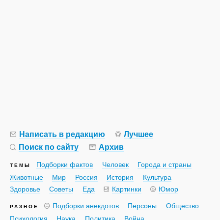
Написать в редакцию
Лучшее
Поиск по сайту
Архив
Подборки фактов
Человек
Города и страны
ТЕМЫ
Животные
Мир
Россия
История
Культура
Здоровье
Советы
Еда
Картинки
Юмор
Подборки анекдотов
Персоны
Общество
РАЗНОЕ
Психология
Наука
Политика
Война