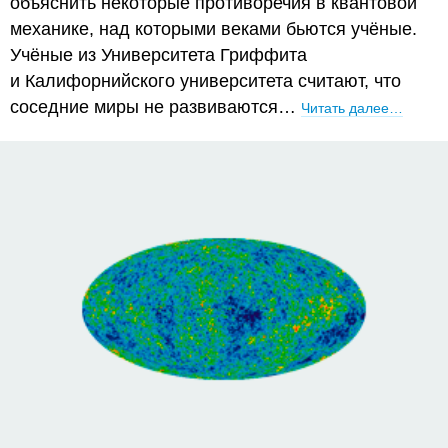
объяснить некоторые противоречия в квантовой
механике, над которыми веками бьются учёные.
Учёные из Университета Гриффита
и Калифорнийского университета считают, что
соседние миры не развиваются…
Читать далее…