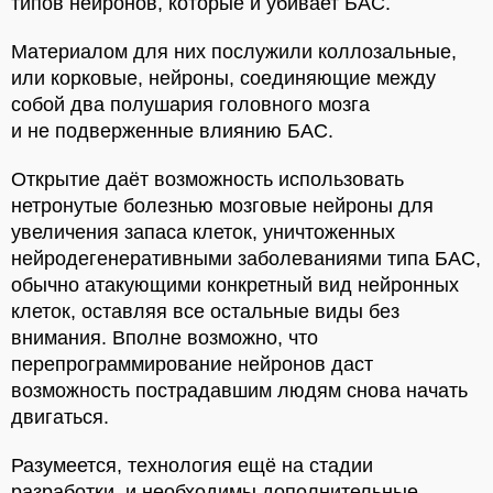
типов нейронов, которые и убивает БАС.
Материалом для них послужили коллозальные,
или корковые, нейроны, соединяющие между
собой два полушария головного мозга
и не подверженные влиянию БАС.
Открытие даёт возможность использовать
нетронутые болезнью мозговые нейроны для
увеличения запаса клеток, уничтоженных
нейродегенеративными заболеваниями типа БАС,
обычно атакующими конкретный вид нейронных
клеток, оставляя все остальные виды без
внимания. Вполне возможно, что
перепрограммирование нейронов даст
возможность пострадавшим людям снова начать
двигаться.
Разумеется, технология ещё на стадии
разработки, и необходимы дополнительные