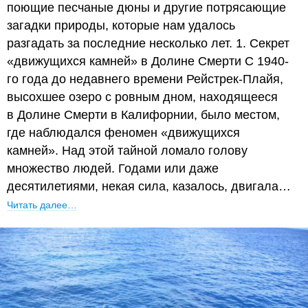
поющие песчаные дюны и другие потрясающие
загадки природы, которые нам удалось
разгадать за последние несколько лет. 1. Секрет
«движущихся камней» в Долине Смерти С 1940-
го года до недавнего времени Рейстрек-Плайя,
высохшее озеро с ровным дном, находящееся
в Долине Смерти в Калифорнии, было местом,
где наблюдался феномен «движущихся
камней». Над этой тайной ломало голову
множество людей. Годами или даже
десятилетиями, некая сила, казалось, двигала…
Читать далее…