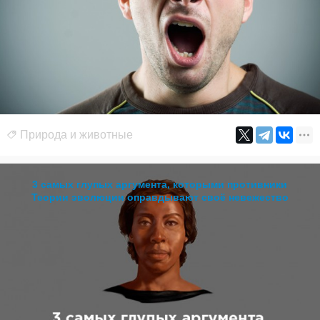
Природа и животные
3 самых глупых аргумента, которыми противники
Теории эволюции оправдывают своё невежество