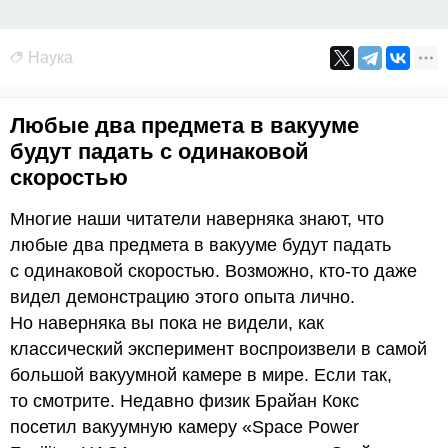
Наука
Любые два предмета в вакууме
будут падать с одинаковой
скоростью
Многие наши читатели наверняка знают, что
любые два предмета в вакууме будут падать
с одинаковой скоростью. Возможно, кто-то даже
видел демонстрацию этого опыта лично.
Но наверняка вы пока не видели, как
классический эксперимент воспроизвели в самой
большой вакуумной камере в мире. Если так,
то смотрите. Недавно физик Брайан Кокс
посетил вакуумную камеру «Space Power