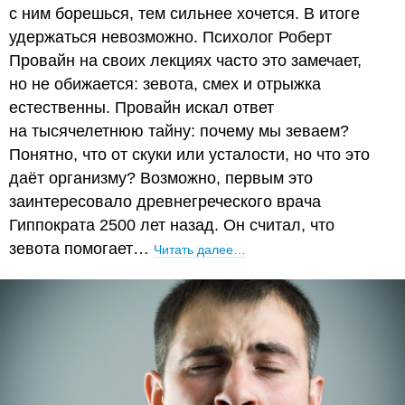
с ним борешься, тем сильнее хочется. В итоге
удержаться невозможно. Психолог Роберт
Провайн на своих лекциях часто это замечает,
но не обижается: зевота, смех и отрыжка
естественны. Провайн искал ответ
на тысячелетнюю тайну: почему мы зеваем?
Понятно, что от скуки или усталости, но что это
даёт организму? Возможно, первым это
заинтересовало древнегреческого врача
Гиппократа 2500 лет назад. Он считал, что
зевота помогает…
Читать далее…