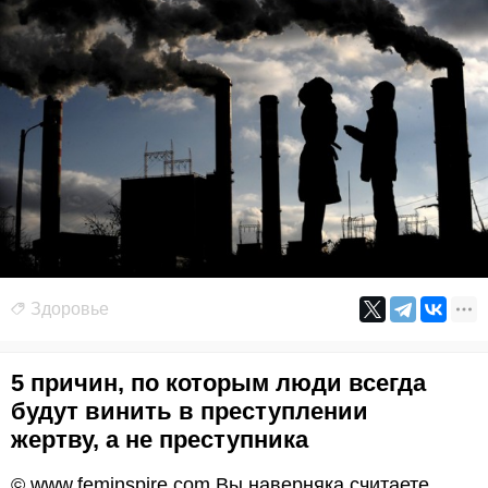
Здоровье
5 причин, по которым люди всегда
будут винить в преступлении
жертву, а не преступника
© www.feminspire.com Вы наверняка считаете