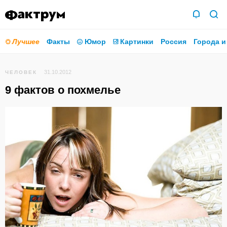
Лучшее
Факты
Юмор
Картинки
Россия
Города и
31.10.2012
ЧЕЛОВЕК
9 фактов о похмелье