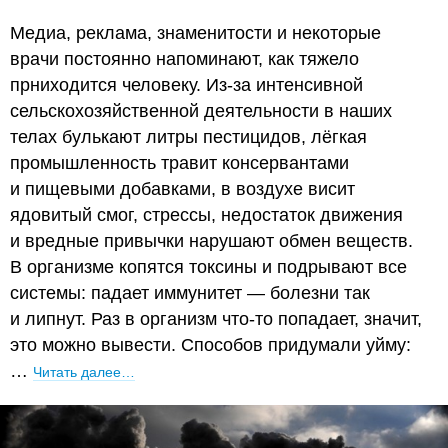
Медиа, реклама, знаменитости и некоторые
врачи постоянно напоминают, как тяжело
прниходится человеку. Из-за интенсивной
сельскохозяйственной деятельности в наших
телах булькают литры пестицидов, лёгкая
промышленность травит консервантами
и пищевыми добавками, в воздухе висит
ядовитый смог, стрессы, недостаток движения
и вредные привычки нарушают обмен веществ.
В организме копятся токсины и подрывают все
системы: падает иммунитет — болезни так
и липнут. Раз в организм что-то попадает, значит,
это можно вывести. Способов придумали уйму:
…
Читать далее…