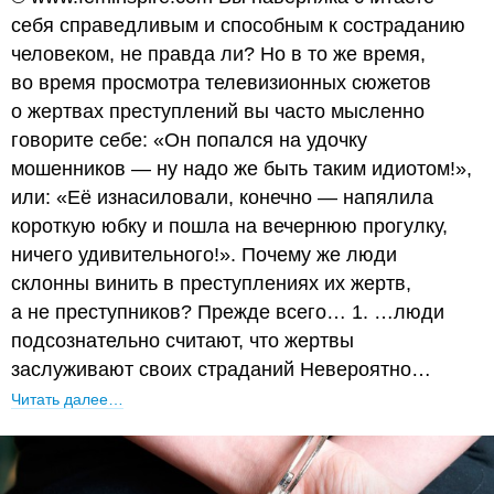
себя справедливым и способным к состраданию
человеком, не правда ли? Но в то же время,
во время просмотра телевизионных сюжетов
о жертвах преступлений вы часто мысленно
говорите себе: «Он попался на удочку
мошенников — ну надо же быть таким идиотом!»,
или: «Её изнасиловали, конечно — напялила
короткую юбку и пошла на вечернюю прогулку,
ничего удивительного!». Почему же люди
склонны винить в преступлениях их жертв,
а не преступников? Прежде всего… 1. …люди
подсознательно считают, что жертвы
заслуживают своих страданий Невероятно…
Читать далее…