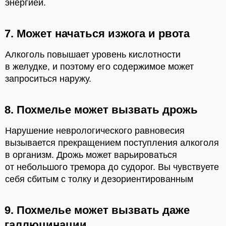
энергией.
7. Может начаться изжога и рвота
Алкоголь повышает уровень кислотности
в желудке, и поэтому его содержимое может
запроситься наружу.
8. Похмелье может вызвать дрожь
Нарушение неврологического равновесия
вызывается прекращением поступления алкоголя
в организм. Дрожь может варьироваться
от небольшого тремора до судорог. Вы чувствуете
себя сбитым с толку и дезориентированным
9. Похмелье может вызвать даже
галлюцинации.