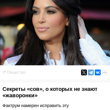
Общество
Секреты «сов», о которых не знают
«жаворонки»
Фактрум намерен исправить эту