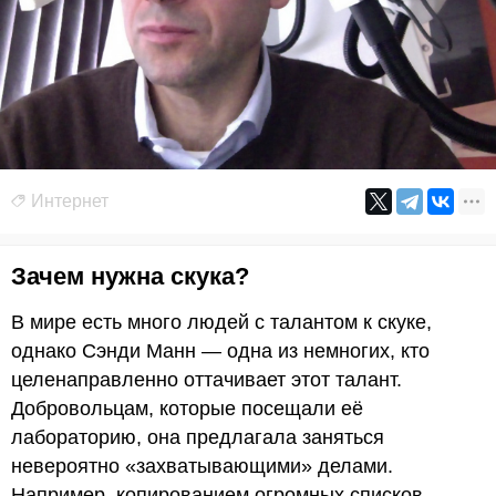
Интернет
Зачем нужна скука?
В мире есть много людей с талантом к скуке,
однако Сэнди Манн — одна из немногих, кто
целенаправленно оттачивает этот талант.
Добровольцам, которые посещали её
лабораторию, она предлагала заняться
невероятно «захватывающими» делами.
Например, копированием огромных списков