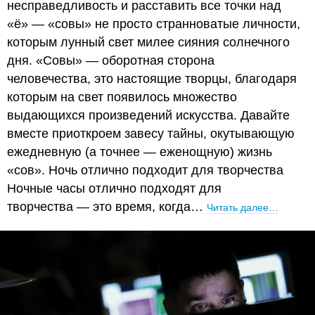
несправедливость и расставить все точки над
«ё» — «совы» не просто странноватые личности,
которым лунный свет милее сияния солнечного
дня. «Совы» — оборотная сторона
человечества, это настоящие творцы, благодаря
которым на свет появилось множество
выдающихся произведений искусства. Давайте
вместе приоткроем завесу тайны, окутывающую
ежедневную (а точнее — еженощную) жизнь
«сов». Ночь отлично подходит для творчества
Ночные часы отлично подходят для
творчества — это время, когда…
Читать далее…