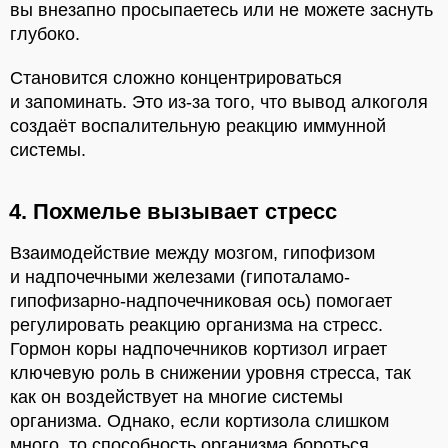
вы внезапно просыпаетесь или не можете заснуть
глубоко.
Становится сложно концентрироваться
и запоминать. Это из-за того, что вывод алкоголя
создаёт воспалительную реакцию иммунной
системы.
4. Похмелье вызывает стресс
Взаимодействие между мозгом, гипофизом
и надпочечными железами (гипоталамо-
гипофизарно-надпочечниковая ось) помогает
регулировать реакцию организма на стресс.
Гормон коры надпочечников кортизол играет
ключевую роль в снижении уровня стресса, так
как он воздействует на многие системы
организма. Однако, если кортизола слишком
много, то способность организма бороться