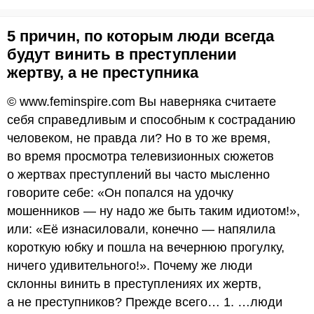
5 причин, по которым люди всегда
будут винить в преступлении
жертву, а не преступника
© www.feminspire.com Вы наверняка считаете
себя справедливым и способным к состраданию
человеком, не правда ли? Но в то же время,
во время просмотра телевизионных сюжетов
о жертвах преступлений вы часто мысленно
говорите себе: «Он попался на удочку
мошенников — ну надо же быть таким идиотом!»,
или: «Её изнасиловали, конечно — напялила
короткую юбку и пошла на вечернюю прогулку,
ничего удивительного!». Почему же люди
склонны винить в преступлениях их жертв,
а не преступников? Прежде всего… 1. …люди