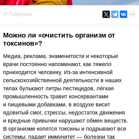
Лайфхаки
Можно ли «очистить организм от
токсинов»?
Медиа, реклама, знаменитости и некоторые
врачи постоянно напоминают, как тяжело
прниходится человеку. Из-за интенсивной
сельскохозяйственной деятельности в наших
телах булькают литры пестицидов, лёгкая
промышленность травит консервантами
и пищевыми добавками, в воздухе висит
ядовитый смог, стрессы, недостаток движения
и вредные привычки нарушают обмен веществ.
В организме копятся токсины и подрывают все
системы: падает иммунитет — болезни так