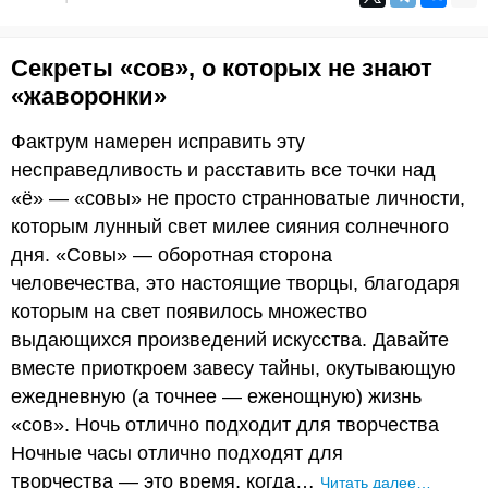
Секреты «сов», о которых не знают
«жаворонки»
Фактрум намерен исправить эту
несправедливость и расставить все точки над
«ё» — «совы» не просто странноватые личности,
которым лунный свет милее сияния солнечного
дня. «Совы» — оборотная сторона
человечества, это настоящие творцы, благодаря
которым на свет появилось множество
выдающихся произведений искусства. Давайте
вместе приоткроем завесу тайны, окутывающую
ежедневную (а точнее — еженощную) жизнь
«сов». Ночь отлично подходит для творчества
Ночные часы отлично подходят для
творчества — это время, когда…
Читать далее…