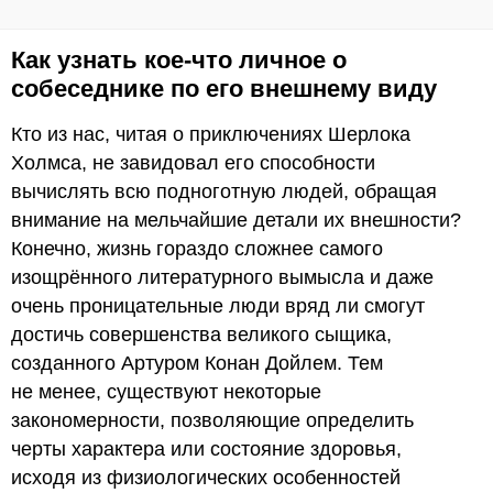
Как узнать кое-что личное о
собеседнике по его внешнему виду
Кто из нас, читая о приключениях Шерлока
Холмса, не завидовал его способности
вычислять всю подноготную людей, обращая
внимание на мельчайшие детали их внешности?
Конечно, жизнь гораздо сложнее самого
изощрённого литературного вымысла и даже
очень проницательные люди вряд ли смогут
достичь совершенства великого сыщика,
созданного Артуром Конан Дойлем. Тем
не менее, существуют некоторые
закономерности, позволяющие определить
черты характера или состояние здоровья,
исходя из физиологических особенностей