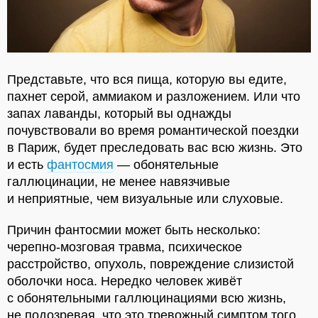
Представьте, что вся пища, которую вы едите,
пахнет серой, аммиаком и разложением. Или что
запах лаванды, который вы однажды
почувствовали во время романтической поездки
в Париж, будет преследовать вас всю жизнь. Это
и есть
фантосмия
— обонятельные
галлюцинации, не менее навязчивые
и неприятные, чем визуальные или слуховые.
Причин фантосмии может быть несколько:
черепно-мозговая травма, психическое
расстройство, опухоль, повреждение слизистой
оболочки носа. Нередко человек живёт
с обонятельными галлюцинациями всю жизнь,
не подозревая, что это тревожный симптом того,