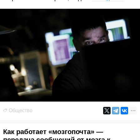
Общество
Как работает «мозгопочта» —
передача сообщений от мозга к