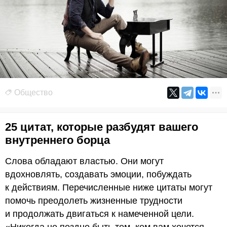
Общество
25 цитат, которые разбудят вашего
внутреннего борца
Слова обладают властью. Они могут
вдохновлять, создавать эмоции, побуждать
к действиям. Перечисленные ниже цитаты могут
помочь преодолеть жизненные трудности
и продолжать двигаться к намеченной цели.
«Никогда не поздно быть тем, кем вам хочется