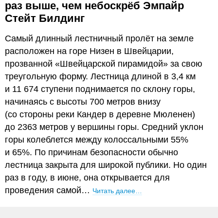
раз выше, чем небоскрёб Эмпайр
Стейт Билдинг
Самый длинный лестничный пролёт на земле
расположен на горе Низен в Швейцарии,
прозванной «Швейцарской пирамидой» за свою
треугольную форму. Лестница длиной в 3,4 км
и 11 674 ступени поднимается по склону горы,
начинаясь с высоты 700 метров внизу
(со стороны реки Кандер в деревне Мюленен)
до 2363 метров у вершины горы. Средний уклон
горы колеблется между колоссальными 55%
и 65%. По причинам безопасности обычно
лестница закрыта для широкой публики. Но один
раз в году, в июне, она открывается для
проведения самой…
Читать далее…