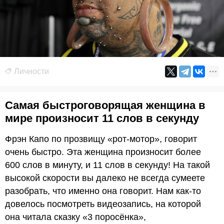
Личности
Самая быстроговорящая женщина в
мире произносит 11 слов в секунду
Фрэн Капо по прозвищу «рот-мотор», говорит
очень быстро. Эта женщина произносит более
600 слов в минуту, и 11 слов в секунду! На такой
высокой скорости вы далеко не всегда сумеете
разобрать, что именно она говорит. Нам как-то
довелось посмотреть видеозапись, на которой
она читала сказку «3 поросёнка»,