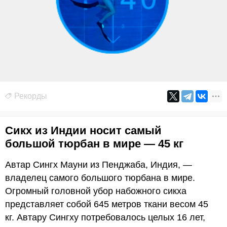
Рекорды
Сикх из Индии носит самый
большой тюрбан в мире — 45 кг
Автар Сингх Мауни из Пенджаба, Индия, —
владелец самого большого тюрбана в мире.
Огромный головной убор набожного сикха
представляет собой 645 метров ткани весом 45
кг. Автару Сингху потребовалось целых 16 лет,