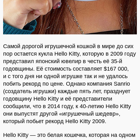
Самой дорогой игрушечной кошкой в мире до сих
пор остается кукла Hello Kitty, которую в 2009 году
представил японский ювелир в честь её 35-й
годовщины. Её стоимость составляет $167 000,
и с того дня ни одной игрушке так и не удалось
побить рекорд по цене. Однако компания Sanrio
(создатель игрушки) каждые пять лет, празднует
годовщину Hello Kitty и её представители
сообщили, что в 2014 году, к 40-летию Hello Kitty
они выпустят другой «игрушечный шедевр»,
который побьет рекорд Hello Kitty 2009.
Hello Kitty — это белая кошечка, которая на одном