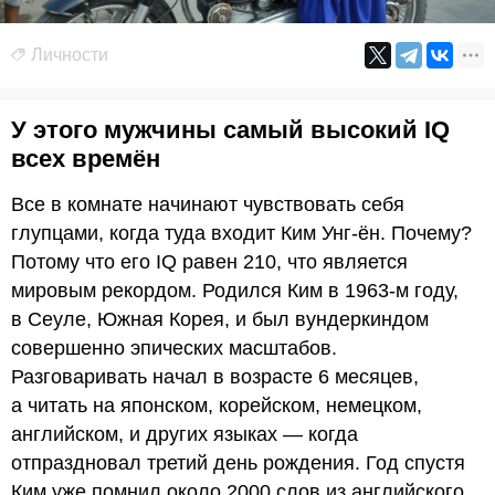
Личности
У этого мужчины самый высокий IQ
всех времён
Все в комнате начинают чувствовать себя
глупцами, когда туда входит Ким Унг-ён. Почему?
Потому что его IQ равен 210, что является
мировым рекордом. Родился Ким в 1963-м году,
в Сеуле, Южная Корея, и был вундеркиндом
совершенно эпических масштабов.
Разговаривать начал в возрасте 6 месяцев,
а читать на японском, корейском, немецком,
английском, и других языках — когда
отпраздновал третий день рождения. Год спустя
Ким уже помнил около 2000 слов из английского