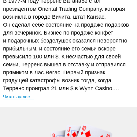
В 1977-м году Терренс Ватанабе стал
президентом Oriental Trading Company, которая
возникла в городе Вичита, штат Канзас.
Он сделал себе состояние на продаже подарков
для вечеринок. Бизнес по продаже конфет
и подарочных безделушек оказался невероятно
прибыльным, и состояние его семьи вскоре
превысило 100 млн $. К несчастью для своей
семьи, Терренс вышел в отставку и отправился
прямиком в Лас-Вегас. Первый признак
грядущей катастрофы возник тогда, когда
Терренс проиграл 21 млн $ в Wynn Casino.…
Читать далее…