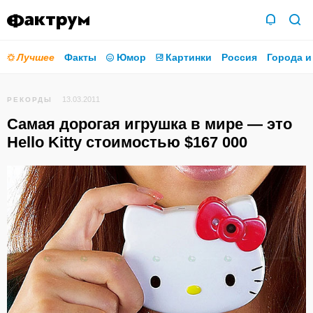
Лучшее
Факты
Юмор
Картинки
Россия
Города и
13.03.2011
РЕКОРДЫ
Самая дорогая игрушка в мире — это
Hello Kitty стоимостью $167 000