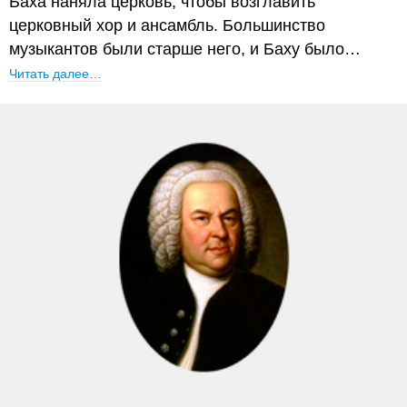
Баха наняла церковь, чтобы возглавить
церковный хор и ансамбль. Большинство
музыкантов были старше него, и Баху было…
Читать далее…