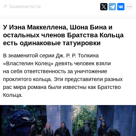
Знаменитости
У Иэна Маккеллена, Шона Бина и
остальных членов Братства Кольца
есть одинаковые татуировки
В знаменитой серии Дж. Р. Р. Толкина
«Властелин Колец» девять человек взяли
на себя ответственность за уничтожение
проклятого кольца. Эти представители разных
рас мира романа были известны как Братство
Кольца.