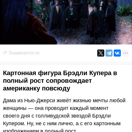
Знаменитости
Картонная фигура Брэдли Купера в
полный рост сопровождает
американку повсюду
Дама из Нью-Джерси живёт жизнью мечты любой
женщины — она проводит каждый момент
своего дня с голливудской звездой Брэдли
Купером. Ну, не с ним лично, а с его картонным
изображением в полный рост.