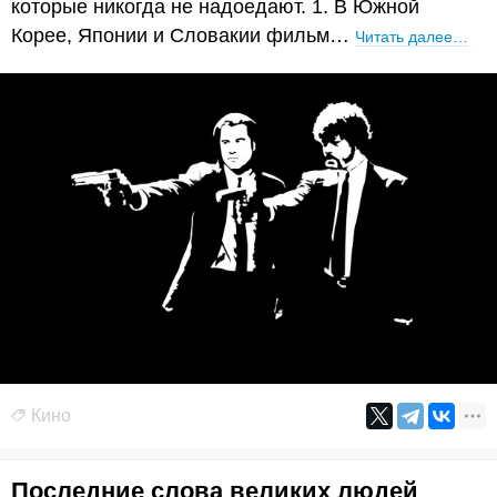
которые никогда не надоедают. 1. В Южной
Корее, Японии и Словакии фильм…
Читать далее…
Кино
Последние слова великих людей