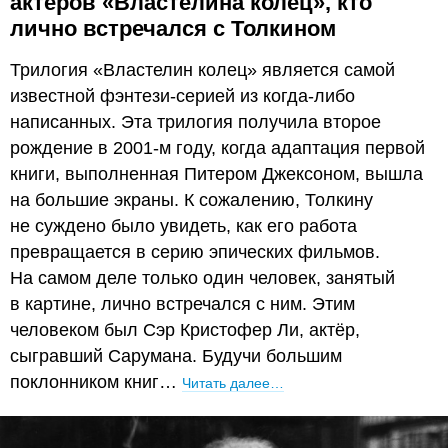
актёров «Властелина колец», кто
лично встречался с Толкином
Трилогия «Властелин колец» является самой
известной фэнтези-серией из когда-либо
написанных. Эта трилогия получила второе
рождение в 2001-м году, когда адаптация первой
книги, выполненная Питером Джексоном, вышла
на большие экраны. К сожалению, Толкину
не суждено было увидеть, как его работа
превращается в серию эпических фильмов.
На самом деле только один человек, занятый
в картине, лично встречался с ним. Этим
человеком был Сэр Кристофер Ли, актёр,
сыгравший Сарумана. Будучи большим
поклонником книг…
Читать далее…