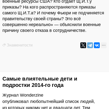
военные ресурсы США? Кто отдаёт Щ.И.Т.у
приказы? На кого распространяются приказы
самого Щ.И.Т.а? И почему Фьюри не подчиняется
правительству своей страны? Это всё
совершенно нереально» — объяснили военные
причину своего отказа в сотрудничестве.
Знаменитости
Самые влиятельные дети и
подростки 2014-го года
Журнал Wonderzine
опубликовал любопытнейший список людей,
из которых никому нет и двадцати лет. Тем