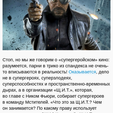
Стоп, но мы же говорим о «супергеройском» кино:
разумеется, парни в трико из спандекса не очень-
то вписываются в реальность!
Оказывается
, дело
не в супергероях, суперзлодеях,
суперспособностях и пространственно-временных
дырах, а в организации «Щ.И.Т.», которая,
во главе с Ником Фьюри, собирает супергероев
в команду Мстителей. «Что это за Щ.И.Т.? Чем
он занимается? По какому праву использует