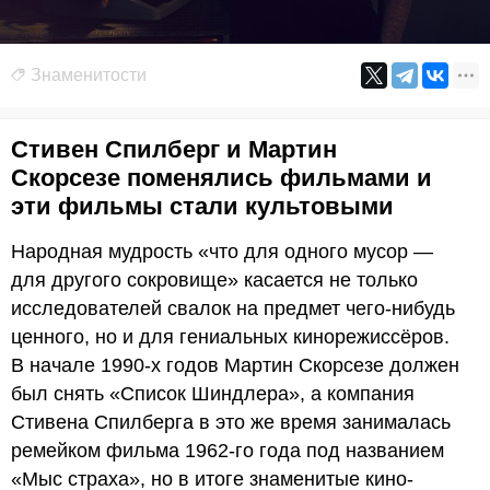
Знаменитости
Стивен Спилберг и Мартин
Скорсезе поменялись фильмами и
эти фильмы стали культовыми
Народная мудрость «что для одного мусор —
для другого сокровище» касается не только
исследователей свалок на предмет чего-нибудь
ценного, но и для гениальных кинорежиссёров.
В начале 1990-х годов Мартин Скорсезе должен
был снять «Список Шиндлера», а компания
Стивена Спилберга в это же время занималась
ремейком фильма 1962-го года под названием
«Мыс страха», но в итоге знаменитые кино-