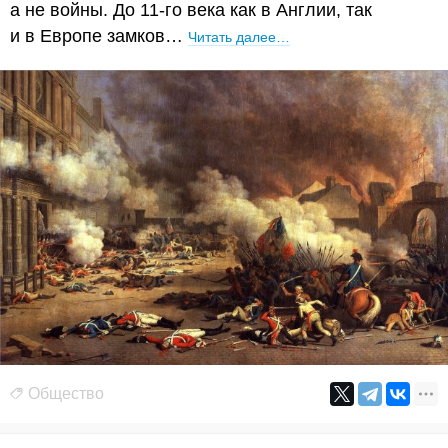
а не войны. До 11-го века как в Англии, так
и в Европе замков…
Читать далее…
Общество