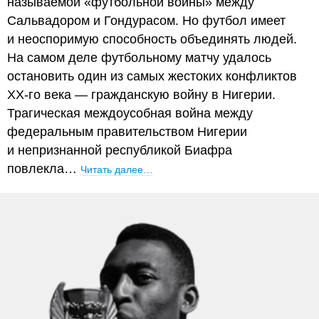
называемой «футбольной войны» между
Сальвадором и Гондурасом. Но футбол имеет
и неоспоримую способность объединять людей.
На самом деле футбольному матчу удалось
остановить один из самых жестоких конфликтов
XX-го века — гражданскую войну в Нигерии.
Трагическая междоусобная война между
федеральным правительством Нигерии
и непризнанной республикой Биафра
повлекла…
Читать далее…