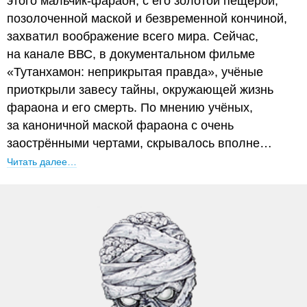
этого мальчик-фараон, с его золотой пещерой,
позолоченной маской и безвременной кончиной,
захватил воображение всего мира. Сейчас,
на канале ВВС, в документальном фильме
«Тутанхамон: неприкрытая правда», учёные
приоткрыли завесу тайны, окружающей жизнь
фараона и его смерть. По мнению учёных,
за каноничной маской фараона с очень
заострёнными чертами, скрывалось вполне…
Читать далее…