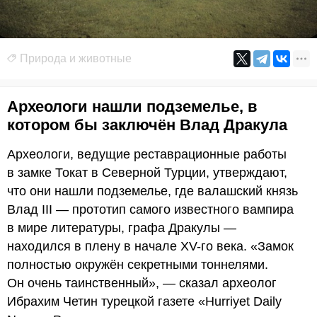
Природа и животные
Археологи нашли подземелье, в
котором бы заключён Влад Дракула
Археологи, ведущие реставрационные работы
в замке Токат в Северной Турции, утверждают,
что они нашли подземелье, где валашский князь
Влад III — прототип самого известного вампира
в мире литературы, графа Дракулы —
находился в плену в начале XV-го века. «Замок
полностью окружён секретными тоннелями.
Он очень таинственный», — сказал археолог
Ибрахим Четин турецкой газете «Hurriyet Daily