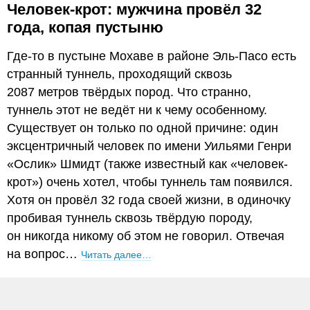
Человек-крот: мужчина провёл 32
года, копая пустыню
Где-то в пустыне Мохаве в районе Эль-Пасо есть
странный туннель, проходящий сквозь
2087 метров твёрдых пород. Что странно,
туннель этот не ведёт ни к чему особенному.
Существует он только по одной причине: один
эксцентричный человек по имени Уильями Генри
«Ослик» Шмидт (также известный как «человек-
крот») очень хотел, чтобы туннель там появился.
Хотя он провёл 32 года своей жизни, в одиночку
пробивая туннель сквозь твёрдую породу,
он никогда никому об этом не говорил. Отвечая
на вопрос…
Читать далее…