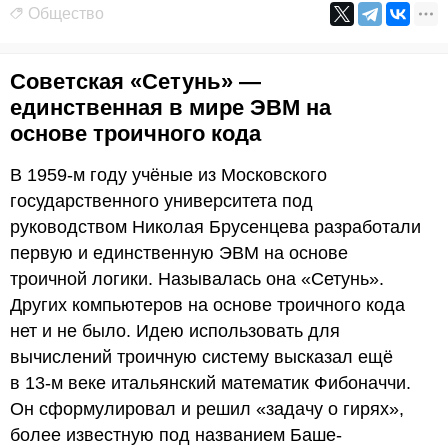
Общество
Советская «Сетунь» —
единственная в мире ЭВМ на
основе троичного кода
В 1959-м году учёные из Московского
государственного университета под
руководством Николая Брусенцева разработали
первую и единственную ЭВМ на основе
троичной логики. Называлась она «Сетунь».
Других компьютеров на основе троичного кода
нет и не было. Идею использовать для
вычислений троичную систему высказал ещё
в 13-м веке итальянский математик Фибоначчи.
Он сформулировал и решил «задачу о гирях»,
более известную под названием Баше-