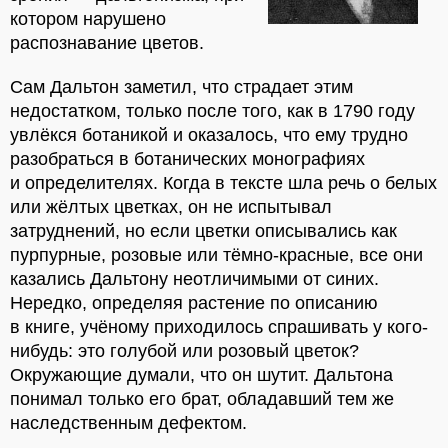
котором нарушено
распознавание цветов.
Сам Дальтон заметил, что страдает этим
недостатком, только после того, как в 1790 году
увлёкся ботаникой и оказалось, что ему трудно
разобраться в ботанических монографиях
и определителях. Когда в тексте шла речь о белых
или жёлтых цветках, он не испытывал
затруднений, но если цветки описывались как
пурпурные, розовые или тёмно-красные, все они
казались Дальтону неотличимыми от синих.
Нередко, определяя растение по описанию
в книге, учёному приходилось спрашивать у кого-
нибудь: это голубой или розовый цветок?
Окружающие думали, что он шутит. Дальтона
понимал только его брат, обладавший тем же
наследственным дефектом.