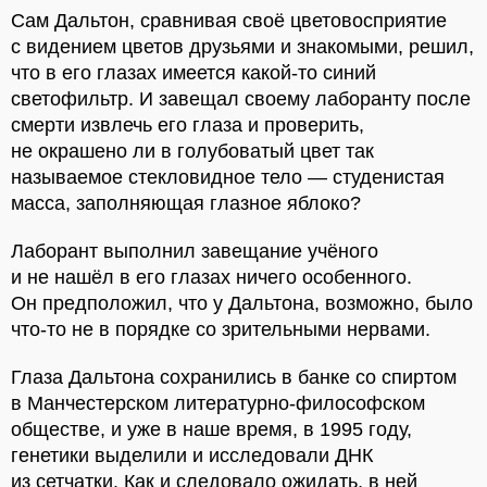
Сам Дальтон, сравнивая своё цветовосприятие
с видением цветов друзьями и знакомыми, решил,
что в его глазах имеется какой-то синий
светофильтр. И завещал своему лаборанту после
смерти извлечь его глаза и проверить,
не окрашено ли в голубоватый цвет так
называемое стекловидное тело — студенистая
масса, заполняющая глазное яблоко?
Лаборант выполнил завещание учёного
и не нашёл в его глазах ничего особенного.
Он предположил, что у Дальтона, возможно, было
что-то не в порядке со зрительными нервами.
Глаза Дальтона сохранились в банке со спиртом
в Манчестерском литературно-философском
обществе, и уже в наше время, в 1995 году,
генетики выделили и исследовали ДНК
из сетчатки. Как и следовало ожидать, в ней