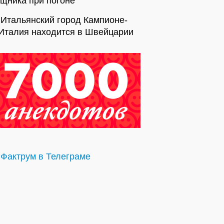
щника при погоне
Итальянский город Кампионе-
’Италия находится в Швейцарии
Фактрум в Телеграме