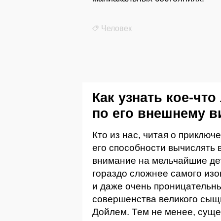
Человек
Как узнать кое-что
по его внешнему в
Кто из нас, читая о приклю
его способности вычислять
внимание на мельчайшие де
гораздо сложнее самого из
и даже очень проницательны
совершенства великого сыщ
Дойлем. Тем не менее, сущ