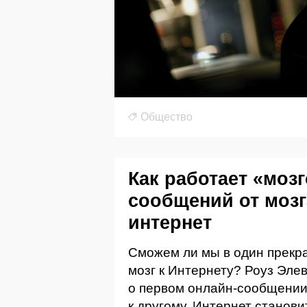
Общество
Как работает «моз
сообщений от мозг
интернет
Сможем ли мы в один прекр
мозг к Интернету? Роуз Эле
о первом онлайн-сообщении
к другому. Интернет станови