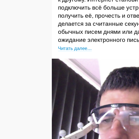
подключить всё больше устр
получить её, прочесть и отв
делается за считанные секу
обычных писем днями или да
ожидание электронного пис
Читать далее…