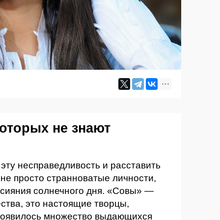
которых не знают
эту несправедливость и расставить
 не просто странноватые личности,
 сияния солнечного дня. «Совы» —
ства, это настоящие творцы,
 появилось множество выдающихся