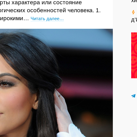
хи
рты характера или состояние
огических особенностей человека. 1.
 широкими…
Читать далее…
д