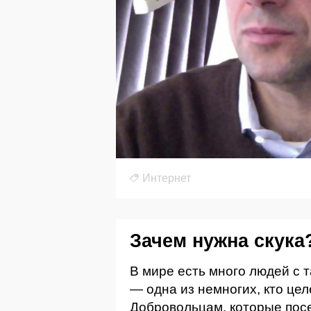
Интернет
Зачем нужна скука
В мире есть много людей с 
— одна из немногих, кто цел
Добровольцам, которые пос