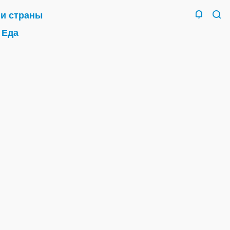
 и страны
Еда