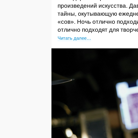
произведений искусства. Да
тайны, окутывающую ежедне
«сов». Ночь отлично подход
отлично подходят для творч
Читать далее…