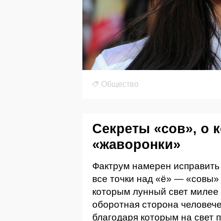
Общество
Секреты «сов», о 
«жаворонки»
Фактрум намерен исправить 
все точки над «ё» — «совы»
которым лунный свет милее
оборотная сторона человече
благодаря которым на свет