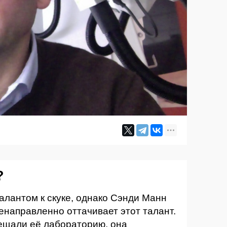
?
талантом к скуке, однако Сэнди Манн
енаправленно оттачивает этот талант.
ещали её лабораторию, она