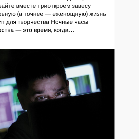
вайте вместе приоткроем завесу
вную (а точнее — еженощную) жизнь
ит для творчества Ночные часы
ества — это время, когда…