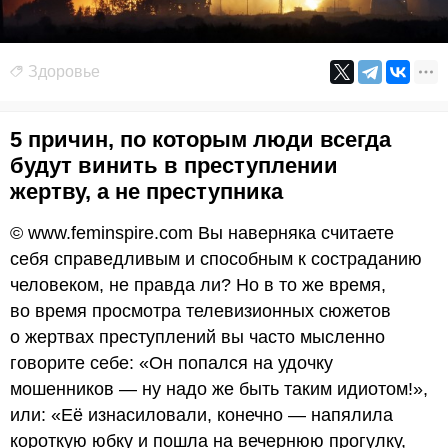
Здоровье
5 причин, по которым люди всегда
будут винить в преступлении
жертву, а не преступника
© www.feminspire.com Вы наверняка считаете
себя справедливым и способным к состраданию
человеком, не правда ли? Но в то же время,
во время просмотра телевизионных сюжетов
о жертвах преступлений вы часто мысленно
говорите себе: «Он попался на удочку
мошенников — ну надо же быть таким идиотом!»,
или: «Её изнасиловали, конечно — напялила
короткую юбку и пошла на вечернюю прогулку,