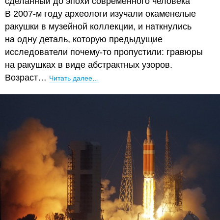
сделанный до эпохи современного человека
В 2007-м году археологи изучали окаменелые
ракушки в музейной коллекции, и наткнулись
на одну деталь, которую предыдущие
исследователи почему-то пропустили: гравюры
на ракушках в виде абстрактных узоров.
Возраст…
Читать далее…