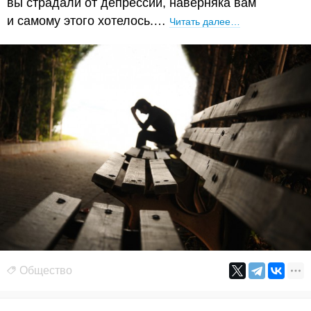
вы страдали от депрессии, наверняка вам
и самому этого хотелось.…
Читать далее…
Общество