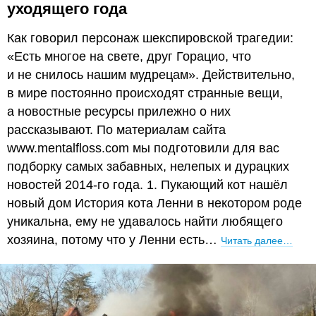
уходящего года
Как говорил персонаж шекспировской трагедии:
«Есть многое на свете, друг Горацио, что
и не снилось нашим мудрецам». Действительно,
в мире постоянно происходят странные вещи,
а новостные ресурсы прилежно о них
рассказывают. По материалам сайта
www.mentalfloss.com мы подготовили для вас
подборку самых забавных, нелепых и дурацких
новостей 2014-го года. 1. Пукающий кот нашёл
новый дом История кота Ленни в некотором роде
уникальна, ему не удавалось найти любящего
хозяина, потому что у Ленни есть…
Читать далее…