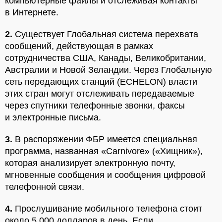
компьютерные файлы и отслеживая контакты
в Интернете.
2.
Существует Глобальная система перехвата
сообщений, действующая в рамках
сотрудничества США, Канады, Великобритании,
Австралии и Новой Зеландии. Через Глобальную
сеть передающих станций (ECHELON) власти
этих стран могут отслеживать передаваемые
через спутники телефонные звонки, факсы
и электронные письма.
3.
В распоряжении ФБР имеется специальная
программа, названная «Carnivore» («Хищник»),
которая анализирует электронную почту,
мгновенные сообщения и сообщения цифровой
телефонной связи.
4.
Прослушивание мобильного телефона стоит
около 5 000 долларов в день. Если