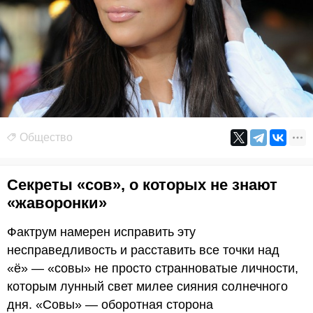
Общество
Секреты «сов», о которых не знают
«жаворонки»
Фактрум намерен исправить эту
несправедливость и расставить все точки над
«ё» — «совы» не просто странноватые личности,
которым лунный свет милее сияния солнечного
дня. «Совы» — оборотная сторона