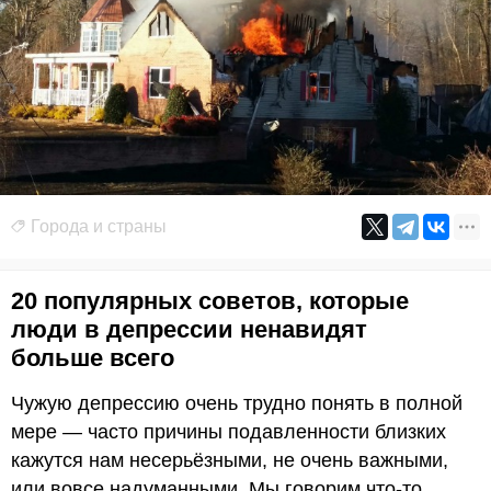
Города и страны
20 популярных советов, которые
люди в депрессии ненавидят
больше всего
Чужую депрессию очень трудно понять в полной
мере — часто причины подавленности близких
кажутся нам несерьёзными, не очень важными,
или вовсе надуманными. Мы говорим что-то,