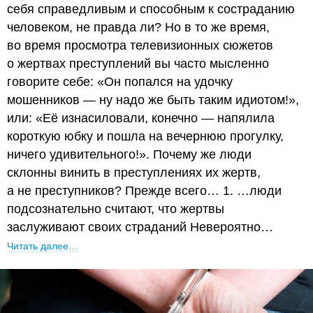
себя справедливым и способным к состраданию
человеком, не правда ли? Но в то же время,
во время просмотра телевизионных сюжетов
о жертвах преступлений вы часто мысленно
говорите себе: «Он попался на удочку
мошенников — ну надо же быть таким идиотом!»,
или: «Её изнасиловали, конечно — напялила
короткую юбку и пошла на вечернюю прогулку,
ничего удивительного!». Почему же люди
склонны винить в преступлениях их жертв,
а не преступников? Прежде всего… 1. …люди
подсознательно считают, что жертвы
заслуживают своих страданий Невероятно…
Читать далее…