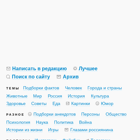
Написать в редакцию
Лучшее
Поиск по сайту
Архив
Подборки фактов
Человек
Города и страны
ТЕМЫ
Животные
Мир
Россия
История
Культура
Здоровье
Советы
Еда
Картинки
Юмор
Подборки анекдотов
Персоны
Общество
РАЗНОЕ
Психология
Наука
Политика
Война
Истории из жизни
Игры
Глазами россиянина