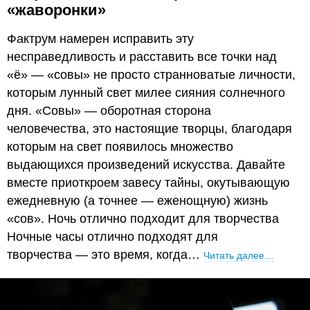
«жаворонки»
Фактрум намерен исправить эту
несправедливость и расставить все точки над
«ё» — «совы» не просто странноватые личности,
которым лунный свет милее сияния солнечного
дня. «Совы» — оборотная сторона
человечества, это настоящие творцы, благодаря
которым на свет появилось множество
выдающихся произведений искусства. Давайте
вместе приоткроем завесу тайны, окутывающую
ежедневную (а точнее — еженощную) жизнь
«сов». Ночь отлично подходит для творчества
Ночные часы отлично подходят для
творчества — это время, когда…
Читать далее…