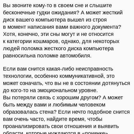
Вы звоните кому-то в своем сне и слышите
бесконечные гудки ожидания? А может жесткий
диск вашего компьютера вышел из строя
в момент написания вами важного документа?
Хотя, конечно, эти сны могут и не относится
к категории кошмаров, однако, для некоторых
людей поломка жесткого диска компьютера
равносильна поломке автомобиля.
Если вам снится какая-либо неисправность
технологии, особенно коммуникативной, это
может означать, что вы не в состоянии дотянуться
до кого-то на эмоциональном уровне.
Вы потеряли связь с хорошим другом? А может
быть между вами и любимым человеком
образовалась стена? Если нечто подобное снится
вам очень часто, найдите время, чтобы
проанализировать свои отношения и выявить
области, которые нуждаются в «починке».