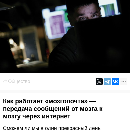
Общество
Как работает «мозгопочта» —
передача сообщений от мозга к
мозгу через интернет
Сможем ли мы в один прекрасный день