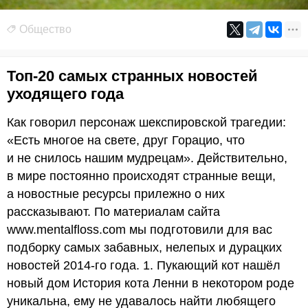
Общество
Топ-20 самых странных новостей
уходящего года
Как говорил персонаж шекспировской трагедии:
«Есть многое на свете, друг Горацио, что
и не снилось нашим мудрецам». Действительно,
в мире постоянно происходят странные вещи,
а новостные ресурсы прилежно о них
рассказывают. По материалам сайта
www.mentalfloss.com мы подготовили для вас
подборку самых забавных, нелепых и дурацких
новостей 2014-го года. 1. Пукающий кот нашёл
новый дом История кота Ленни в некотором роде
уникальна, ему не удавалось найти любящего