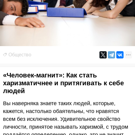
Общество
«Человек-магнит»: Как стать
харизматичнее и притягивать к себе
людей
Вы наверняка знаете таких людей, которые,
кажется, настолько обаятельны, что нравятся
всем без исключения. Удивительное свойство
личности, принятое называть харизмой, с трудом
поддаётся определению, однако, это не значит,