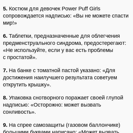
5.
Костюм для девочек Power Puff Girls
сопровождается надписью: «Вы не можете спасти
мир!»
6.
Таблетки, предназначенные для облегчения
предменструального синдрома, предостерегают:
«Не используйте, если у вас есть проблемы
с простатой».
7.
На банке с томатной пастой указано: «Для
достижения наилучшего результата советуем
открутить крышку».
8.
Упаковка снотворного поражает своей глупой
надписью: «Осторожно: может вызвать
сонливость».
9.
На спрее самозащиты (газовом баллончике)
большими буквами написано: «Может вызвать