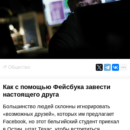
Общество
Как с помощью Фейсбука завести
настоящего друга
Большинство людей склонны игнорировать
«возможных друзей», которых им предлагает
Facebook, но этот бельгийский студент приехал
в Остин, штат Техас, чтобы встретиться