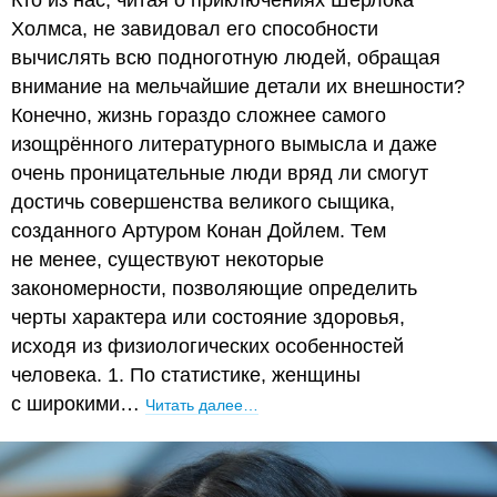
Кто из нас, читая о приключениях Шерлока
Холмса, не завидовал его способности
вычислять всю подноготную людей, обращая
внимание на мельчайшие детали их внешности?
Конечно, жизнь гораздо сложнее самого
изощрённого литературного вымысла и даже
очень проницательные люди вряд ли смогут
достичь совершенства великого сыщика,
созданного Артуром Конан Дойлем. Тем
не менее, существуют некоторые
закономерности, позволяющие определить
черты характера или состояние здоровья,
исходя из физиологических особенностей
человека. 1. По статистике, женщины
с широкими…
Читать далее…