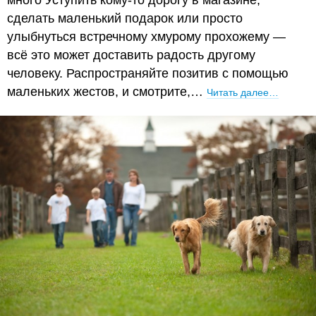
много Уступить кому-то дорогу в магазине,
сделать маленький подарок или просто
улыбнуться встречному хмурому прохожему —
всё это может доставить радость другому
человеку. Распространяйте позитив с помощью
маленьких жестов, и смотрите,…
Читать далее…