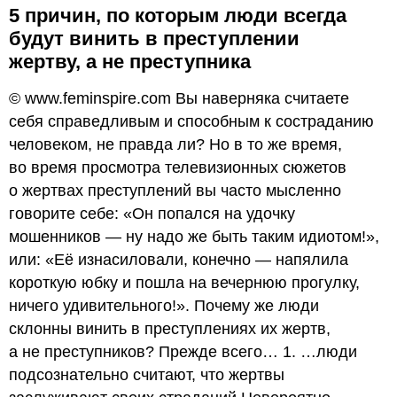
5 причин, по которым люди всегда
будут винить в преступлении
жертву, а не преступника
© www.feminspire.com Вы наверняка считаете
себя справедливым и способным к состраданию
человеком, не правда ли? Но в то же время,
во время просмотра телевизионных сюжетов
о жертвах преступлений вы часто мысленно
говорите себе: «Он попался на удочку
мошенников — ну надо же быть таким идиотом!»,
или: «Её изнасиловали, конечно — напялила
короткую юбку и пошла на вечернюю прогулку,
ничего удивительного!». Почему же люди
склонны винить в преступлениях их жертв,
а не преступников? Прежде всего… 1. …люди
подсознательно считают, что жертвы