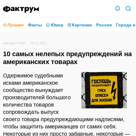
Лучшее
Факты
Юмор
Картинки
Россия
Города и
28.11.2011
ОБЩЕСТВО
10 самых нелепых предупреждений на
американских товарах
Одержимое судебными
исками американское
сообщество вынуждает
производителей большого
количества товаров
сопровождать выпуск
своего товара предупреждающими надписями,
чтобы защитить американцев от самих себя.
Некоторые из них просто забавные, некоторые —