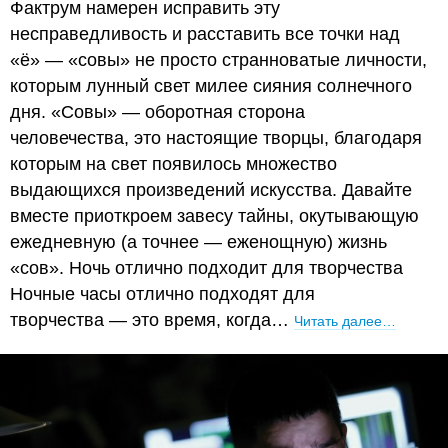
Фактрум намерен исправить эту
несправедливость и расставить все точки над
«ё» — «совы» не просто странноватые личности,
которым лунный свет милее сияния солнечного
дня. «Совы» — оборотная сторона
человечества, это настоящие творцы, благодаря
которым на свет появилось множество
выдающихся произведений искусства. Давайте
вместе приоткроем завесу тайны, окутывающую
ежедневную (а точнее — еженощную) жизнь
«сов». Ночь отлично подходит для творчества
Ночные часы отлично подходят для
творчества — это время, когда…
Читать далее…