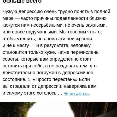
больше всего
Чужую депрессию очень трудно понять в полной
мере — часто причины подавленности близких
кажутся нам несерьёзными, не очень важными,
или вовсе надуманными. Мы говорим что-то,
чтобы утешить, но слова эти неискренни
и не к месту — и в результате, человеку
становится только хуже. Ниже перечислены
советы, которые вам определённо стоит
оставить при себе, а не раздавать тем, кто
действительно погружён в депрессивное
состояние. 1. «Просто перестань» Если
вы страдали от депрессии, наверняка вам
и самому этого хотелось.…
Читать далее…